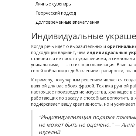
Личные сувениры
Творческий подход
Долговременные впечатления
Индивидуальные украшен
Когда речь идет о выразительных и
оригинальн
подходящий вариант, чем
индивидуальные ук
становятся не просто украшениями, а символами 
уникальными, — это их персонализация. Взяв за 
своей избранницы добавлением гравировки, знач
К примеру, популярным решением является созда
важной для вас обоих фразой. Техника ручной р
настоящее произведение искусства, хранящее в 
работающих по заказу и способных воплотить в 
подчёркивает вашу креативность, но и усиливает
"Индивидуализация подарка показыва
не может быть не оценено." — Анна
изделий