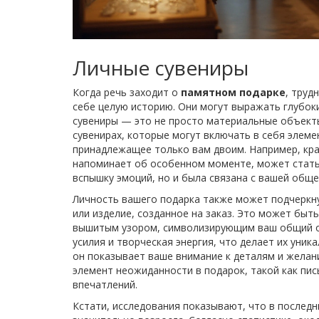
Личные сувениры
Когда речь заходит о
памятном подарке
, труд
себе целую историю. Они могут выражать глубок
сувениры — это не просто материальные объекты
сувенирах, которые могут включать в себя элем
принадлежащее только вам двоим. Например, кр
напоминает об особенном моменте, может стать
вспышку эмоций, но и была связана с вашей обще
Личность вашего подарка также может подчеркну
или изделие, созданное на заказ. Это может быть
вышитым узором, символизирующим ваш общий оп
усилия и творческая энергия, что делает их уник
он показывает ваше внимание к деталям и желан
элемент неожиданности в подарок, такой как пи
впечатлений.
Кстати, исследования показывают, что в послед