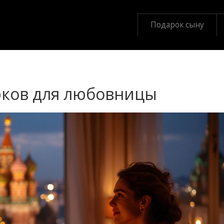
Подарок сыну
рков для любовницы