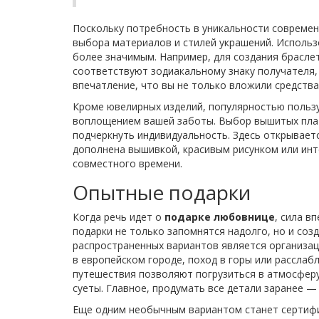
Поскольку потребность в уникальности совреме
выбора материалов и стилей украшений. Использ
более значимым. Например, для создания брасл
соответствуют зодиакальному знаку получателя,
впечатление, что вы не только вложили средства
Кроме ювелирных изделий, популярностью польз
воплощением вашей заботы. Выбор вышитых плат
подчеркнуть индивидуальность. Здесь открывает
дополнена вышивкой, красивым рисунком или и
совместного времени.
Опытные подарки
Когда речь идет о
подарке любовнице
, сила в
подарки не только запомнятся надолго, но и со
распространенных вариантов является организац
в европейском городе, поход в горы или рассла
путешествия позволяют погрузиться в атмосферу
суеты. Главное, продумать все детали заранее —
Еще одним необычным вариантом станет сертифи