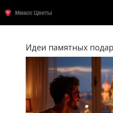
Идеи памятных пода