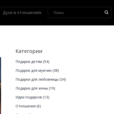
Духи в отношениях
Категории
Подарки детям
(54)
Подарки для мужчин
(38)
Подарки для любовницы
(34)
Подарки для жены
(19)
Идеи подарков
(13)
Отношения
(6)