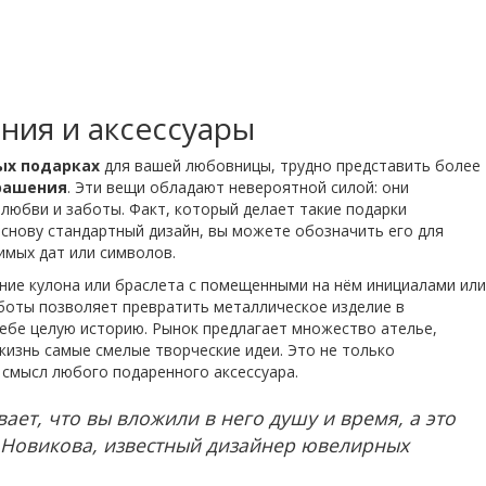
ия и аксессуары
ых подарках
для вашей любовницы, трудно представить более
рашения
. Эти вещи обладают невероятной силой: они
любви и заботы. Факт, который делает такие подарки
основу стандартный дизайн, вы можете обозначить его для
имых дат или символов.
ние кулона или браслета с помещенными на нём инициалами или
аботы позволяет превратить металлическое изделие в
себе целую историю. Рынок предлагает множество ателье,
жизнь самые смелые творческие идеи. Это не только
 смысл любого подаренного аксессуара.
ет, что вы вложили в него душу и время, а это
 Новикова, известный дизайнер ювелирных