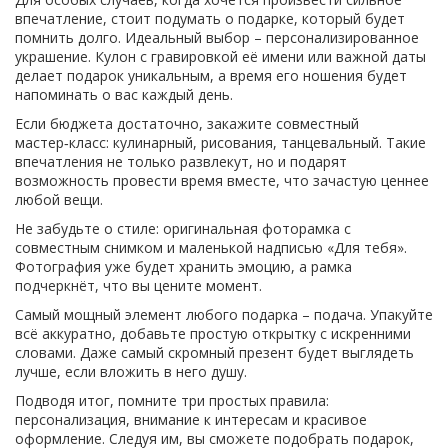
впечатление, стоит подумать о подарке, который будет
помнить долго. Идеальный выбор – персонализированное
украшение. Кулон с гравировкой её имени или важной даты
делает подарок уникальным, а время его ношения будет
напоминать о вас каждый день.
Если бюджета достаточно, закажите совместный
мастер‑класс: кулинарный, рисования, танцевальный. Такие
впечатления не только развлекут, но и подарят
возможность провести время вместе, что зачастую ценнее
любой вещи.
Не забудьте о стиле: оригинальная фоторамка с
совместным снимком и маленькой надписью «Для тебя».
Фотография уже будет хранить эмоцию, а рамка
подчеркнёт, что вы цените момент.
Самый мощный элемент любого подарка – подача. Упакуйте
всё аккуратно, добавьте простую открытку с искренними
словами. Даже самый скромный презент будет выглядеть
лучше, если вложить в него душу.
Подводя итог, помните три простых правила:
персонализация, внимание к интересам и красивое
оформление. Следуя им, вы сможете подобрать подарок,