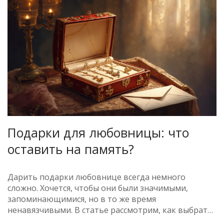
значительный период её жизни.
Подарки для любовницы: что
оставить на память?
Дарить подарки любовнице всегда немного
сложно. Хочется, чтобы они были значимыми,
запоминающимися, но в то же время
ненавязчивыми. В статье рассмотрим, как выбрать
такой подарок: от украшений до