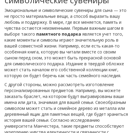
символические сувениры
Эмоциональные и символические сувениры для сына — это
не просто материальные вещи, а способ выразить вашу
любовь и поддержку. В мире, где все меняется, память и
чувства остаются неизменными. Первым важным шагом в
выборе такого
памятного подарка
является учет того,
какие моменты и символы играют значительную роль в
вашей совместной жизни. Например, если есть какая-то
особенная книга, которую вы читали вместе со своим
сыном перед сном, это может быть прекрасной основой
для символического подарка. Издание в твердой обложке
может стать началом его собственной коллекции книг,
которую он будет беречь как часть семейного наследия.
С другой стороны, можно рассмотреть изготовление
персонализированных предметов. Например, вы можете
заказать браслет, на котором будут выгравированы ваши
имена или дата, значимая для вашей семьи. Своеобразным
символом может стать и семейное дерево из металла или
деревянный ящик для памятных вещей, где будет храниться
история вашей семьи. Согласно исследованию
университета Манчестера, такие предметы способствуют
укреплению чувства идентичности и связанности с