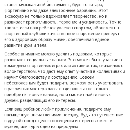
станет музыкальный инструмент, будь то гитара,
фортепиано или даже электронные барабаны. Этот
аксессуар не только вдохновляет творчество, но и
развивает кропотливость, терпение и усидчивость. Точно
так же, если ваш ребенок увлечен спортом, абонемент в
спортивный клуб или качественное снаряжение приведут
его к здоровому образу жизни, обеспечивая единое
развитие духа и тела.
Особое внимание можно уделить подаркам, которые
развивают социальные навыки. Это может быть участие в
командных спортивных играх или активностях, связанных с
волонтёрством, что даст ему опыт участия в коллективах и
научит благородству и состраданию. Совсем
небесполезным будет подарить возможность участвовать
в различных мастер-классах, где ваш сын не только
приобретёт новые навыки, но и сможет найти новых
друзей, разделяющих его интересы.
Если ваш ребёнок любит приключения, подарите ему
насыщенную впечатлениями поездку, будь то путешествие
в другой город с целью посещения интересных мест и
музеев, или тур в одно из природных