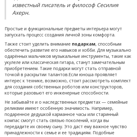
известный писатель и философ Сесилия
Ахерн.
Простые и функциональные предметы интерьера могут
запускать процесс создания личной зоны комфорта.
Также стоит уделить внимание
подаркам
, способным
обеспечить развитие его навыков и хобби. Для музыкально
одарённых мальчиков музыкальные инструменты, такие как
укулеле или классическая гитара, станут замечательным
приобретением. Такие подарки могут стать отправной
точкой в раскрытии талантов.Если юноша проявляет
интерес к технике, возможно, стоит рассмотреть комплект
для создания собственных роботов или конструкторов,
которые разовьют его инженерные способности.
Не забывайте и о наследственных предметах — семейные
реликвии имеют особенную значимость. Например,
подаренное дедушкой карманное часы или старинный
компас смогут стать связью поколений, когда вы
передадите их своему сыну. Это даст ему важное чувство
принадлежности к семье и ее традициям. Подобные