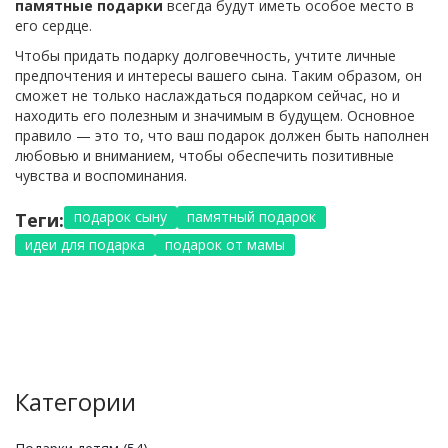
памятные подарки
всегда будут иметь особое место в
его сердце.
Чтобы придать подарку долговечность, учтите личные
предпочтения и интересы вашего сына. Таким образом, он
сможет не только наслаждаться подарком сейчас, но и
находить его полезным и значимым в будущем. Основное
правило — это то, что ваш подарок должен быть наполнен
любовью и вниманием, чтобы обеспечить позитивные
чувства и воспоминания.
подарок сыну
памятный подарок
Теги:
идеи для подарка
подарок от мамы
Категории