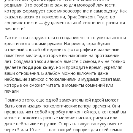
родными. Это особенно важно для молодой личности,
которая формирует свое мировоззрение и самооценку. Как
сказал классик от психологии, Эрик Эриксон, "чувство
сопричастности — фундаментальный компонент развития
личности".
Также стоит задуматься о создании чего-то уникального и
креативного своими руками. Например, скрапбукинг –
отличный способ объединить фотографии и различные
памятные мелочи, которые вы накопили на протяжении
лет. Создавая такой альбом вместе с сыном, вы не только
делаете
подарок сыну
, но и проводите время, укрепляя
ваши отношения. В альбом можно включить даже
небольшие записки с пожеланиями и мудрыми советами,
которые он сможет читать в моменты сомнений или
печали.
Помимо этого, еще одной замечательной идеей может
быть организация психологических капсул времени. Они
представляют собой коробку или контейнер, в который вы
можете положить разные мелочи: письма, рисунки или
даже небольшие игрушки. Открыть такую капсулу вместе
через 5 или 10 лет — настоящий сюрприз для всей семьи.