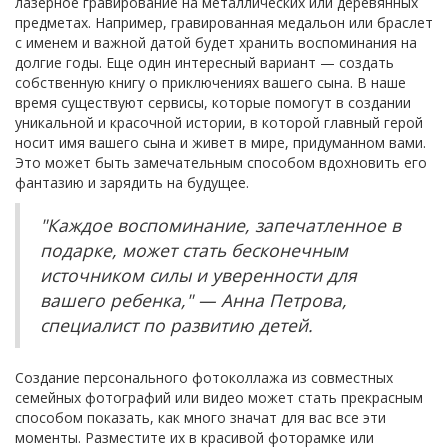
лазерное гравирование на металлических или деревянных
предметах. Например, гравированная медальон или браслет
с именем и важной датой будет хранить воспоминания на
долгие годы. Еще один интересный вариант — создать
собственную книгу о приключениях вашего сына. В наше
время существуют сервисы, которые помогут в создании
уникальной и красочной истории, в которой главный герой
носит имя вашего сына и живет в мире, придуманном вами.
Это может быть замечательным способом вдохновить его
фантазию и зарядить на будущее.
"Каждое воспоминание, запечатленное в
подарке, может стать бесконечным
источником силы и уверенности для
вашего ребенка," — Анна Петрова,
специалист по развитию детей.
Создание персонального фотоколлажа из совместных
семейных фотографий или видео может стать прекрасным
способом показать, как много значат для вас все эти
моменты. Разместите их в красивой фоторамке или