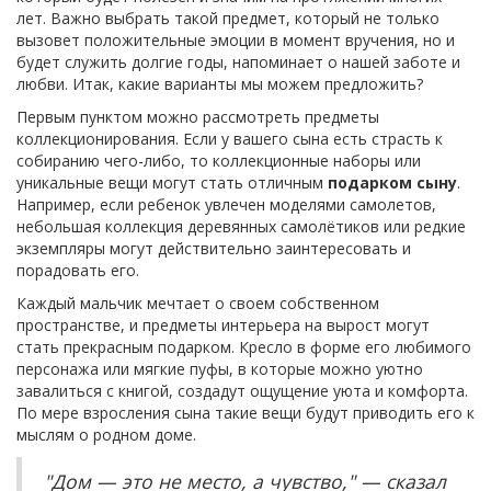
лет. Важно выбрать такой предмет, который не только
вызовет положительные эмоции в момент вручения, но и
будет служить долгие годы, напоминает о нашей заботе и
любви. Итак, какие варианты мы можем предложить?
Первым пунктом можно рассмотреть предметы
коллекционирования. Если у вашего сына есть страсть к
собиранию чего-либо, то коллекционные наборы или
уникальные вещи могут стать отличным
подарком сыну
.
Например, если ребенок увлечен моделями самолетов,
небольшая коллекция деревянных самолётиков или редкие
экземпляры могут действительно заинтересовать и
порадовать его.
Каждый мальчик мечтает о своем собственном
пространстве, и предметы интерьера на вырост могут
стать прекрасным подарком. Кресло в форме его любимого
персонажа или мягкие пуфы, в которые можно уютно
завалиться с книгой, создадут ощущение уюта и комфорта.
По мере взросления сына такие вещи будут приводить его к
мыслям о родном доме.
"Дом — это не место, а чувство," — сказал