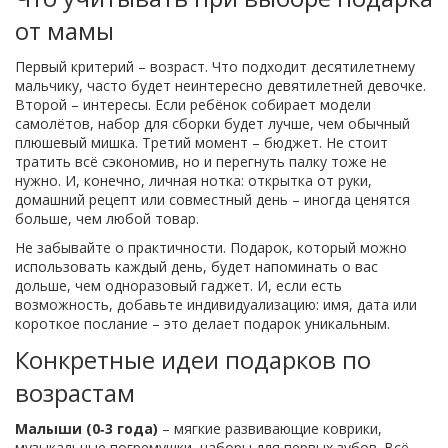
от мамы
Первый критерий – возраст. Что подходит десятилетнему
мальчику, часто будет неинтересно девятилетней девочке.
Второй – интересы. Если ребёнок собирает модели
самолётов, набор для сборки будет лучше, чем обычный
плюшевый мишка. Третий момент – бюджет. Не стоит
тратить всё сэкономив, но и перегнуть палку тоже не
нужно. И, конечно, личная нотка: открытка от руки,
домашний рецепт или совместный день – иногда ценятся
больше, чем любой товар.
Не забывайте о практичности. Подарок, который можно
использовать каждый день, будет напоминать о вас
дольше, чем одноразовый гаджет. И, если есть
возможность, добавьте индивидуализацию: имя, дата или
короткое послание – это делает подарок уникальным.
Конкретные идеи подарков по
возрастам
Малыши (0‑3 года)
– мягкие развивающие коврики,
музыкальные погремушки, наборы для первых зубов. Всё,