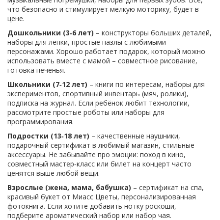
что безопасно и стимулирует мелкую моторику, будет в
цене.
Дошкольники (3‑6 лет)
– конструкторы больших деталей,
наборы для лепки, простые пазлы с любимыми
персонажами. Хорошо работает подарок, который можно
использовать вместе с мамой – совместное рисование,
готовка печенья.
Школьники (7‑12 лет)
– книги по интересам, наборы для
экспериментов, спортивный инвентарь (мяч, ролики),
подписка на журнал. Если ребёнок любит технологии,
рассмотрите простые роботы или наборы для
программирования.
Подростки (13‑18 лет)
– качественные наушники,
подарочный сертификат в любимый магазин, стильные
аксессуары. Не забывайте про эмоции: поход в кино,
совместный мастер‑класс или билет на концерт часто
ценятся выше любой вещи.
Взрослые (жена, мама, бабушка)
– сертификат на спа,
красивый букет от Миасс Цветы, персонализированная
фотокнига. Если хотите добавить нотку роскоши,
подберите ароматический набор или набор чая.