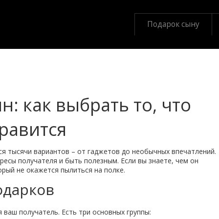
Подарок сыну
: как выбрать то, что
равится
ся тысячи вариантов – от гаджетов до необычных впечатлений.
есы получателя и быть полезным. Если вы знаете, чем он
орый не окажется пылиться на полке.
одарков
 ваш получатель. Есть три основных группы: