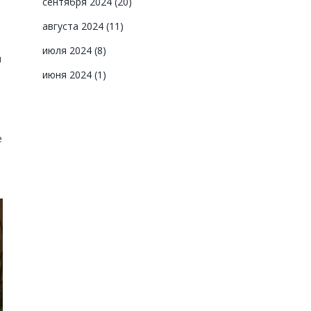
сентября 2024
(20)
августа 2024
(11)
июля 2024
(8)
ы
июня 2024
(1)
е