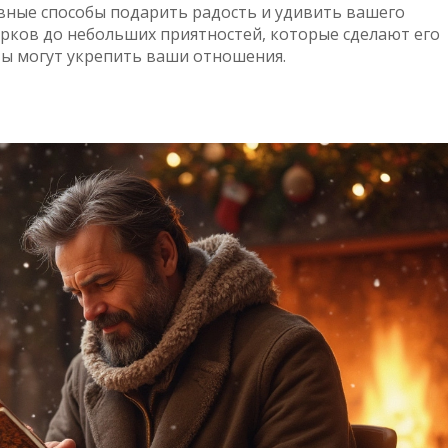
вные способы подарить радость и удивить вашего
рков до небольших приятностей, которые сделают его
сты могут укрепить ваши отношения.