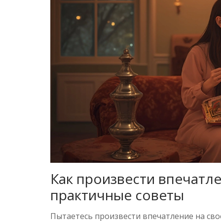
Как произвести впечатле
практичные советы
Пытаетесь произвести впечатление на своег