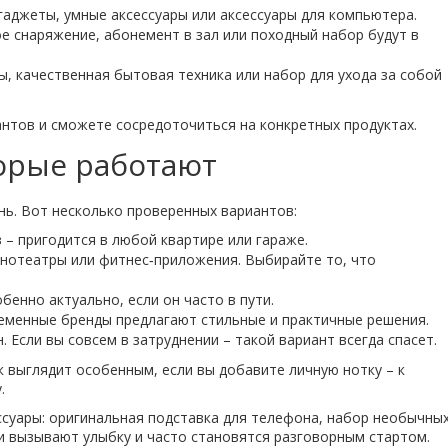
гаджеты, умные аксессуары или аксессуары для компьютера.
 снаряжение, абонемент в зал или походный набор будут в
, качественная бытовая техника или набор для ухода за собой
антов и сможете сосредоточиться на конкретных продуктах.
орые работают
нь. Вот несколько проверенных вариантов:
– пригодится в любой квартире или гараже.
кинотеатры или фитнес‑приложения. Выбирайте то, что
енно актуально, если он часто в пути.
ременные бренды предлагают стильные и практичные решения.
Если вы совсем в затруднении – такой вариант всегда спасет.
 выглядит особенным, если вы добавите личную нотку – к
.
ссуары: оригинальная подставка для телефона, набор необычны
и вызывают улыбку и часто становятся разговорным стартом.