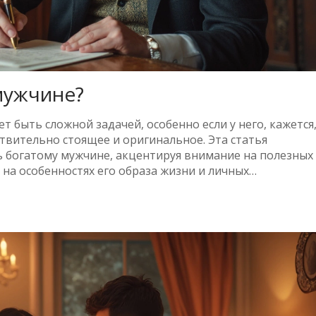
мужчине?
 быть сложной задачей, особенно если у него, кажется
ствительно стоящее и оригинальное. Эта статья
ь богатому мужчине, акцентируя внимание на полезных
на особенностях его образа жизни и личных
 и порадовать даже тех, кто, казалось бы, видел всё.