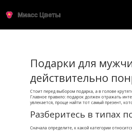
Подарки для мужчин
действительно пон
Стоит перед выбором подарка, а в голове крутят
Главное правило: подарок должен отражать интер
увлекается, проще найти тот самый презент, кот
Разберитесь в типах п
Сначала определите, к какой категории относится