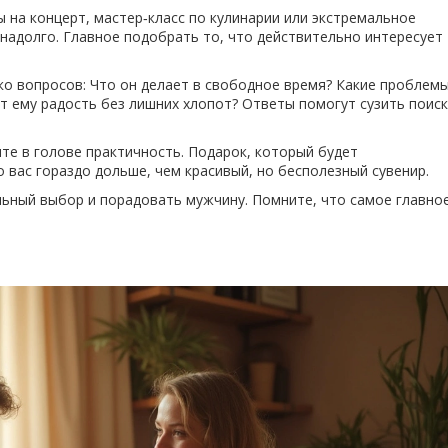
ы на концерт, мастер‑класс по кулинарии или экстремальное
надолго. Главное подобрать то, что действительно интересует
ко вопросов: Что он делает в свободное время? Какие проблем
т ему радость без лишних хлопот? Ответы помогут сузить поиск
те в голове практичность. Подарок, который будет
 вас гораздо дольше, чем красивый, но бесполезный сувенир.
льный выбор и порадовать мужчину. Помните, что самое главно