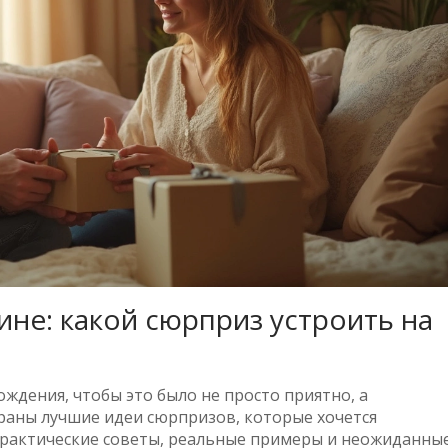
не: какой сюрприз устроить на
ждения, чтобы это было не просто приятно, а
браны лучшие идеи сюрпризов, которые хочется
практические советы, реальные примеры и неожиданны