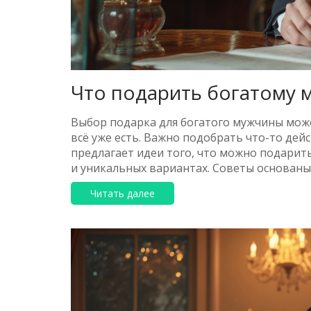
Что подарить богатому 
Выбор подарка для богатого мужчины может
всё уже есть. Важно подобрать что-то дей
предлагает идеи того, что можно подарит
и уникальных вариантах. Советы основаны 
предпочтениях. Узнайте, что может удивить
Читать далее