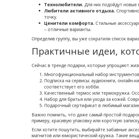
Технолюбители.
Для них подойдут новые 
Любители активного отдыха.
Спортивное
точку.
Ценители комфорта.
Стильные аксессуары
– отличные варианты.
Определив группу, вы уже сократили список вари
Практичные идеи, кот
Сейчас в тренде подарки, которые упрощают жиз
Многофункциональный набор инструментов 
Подписка на сервисы: аудиокниги, онлайн‑
соответствует его хобби.
Качественный термос или термокружка. Особ
Набор для бритья или ухода за кожей. Сов
Подарочный сертификат в любимый магазин. 
Важно помнить, что даже самый простой подарок
примеру, красивую упаковку или короткую записку
Если хотите пошутить, выбирайте забавные аксе
магнитов или юмористический кружка. Такие вещ