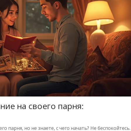
ние на своего парня:
о парня, но не знаете, с чего начать? Не беспокойтесь.