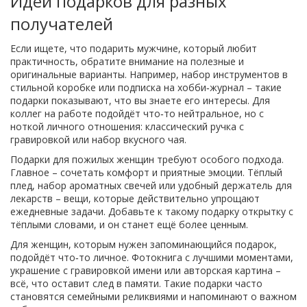
Идеи подарков для разных
получателей
Если ищете, что подарить мужчине, который любит
практичность, обратите внимание на полезные и
оригинальные варианты. Например, набор инструментов в
стильной коробке или подписка на хобби‑журнал – такие
подарки показывают, что вы знаете его интересы. Для
коллег на работе подойдёт что‑то нейтральное, но с
ноткой личного отношения: классический ручка с
гравировкой или набор вкусного чая.
Подарки для пожилых женщин требуют особого подхода.
Главное – сочетать комфорт и приятные эмоции. Тёплый
плед, набор ароматных свечей или удобный держатель для
лекарств – вещи, которые действительно упрощают
ежедневные задачи. Добавьте к такому подарку открытку с
тёплыми словами, и он станет ещё более ценным.
Для женщин, которым нужен запоминающийся подарок,
подойдёт что‑то личное. Фотокнига с лучшими моментами,
украшение с гравировкой имени или авторская картина –
всё, что оставит след в памяти. Такие подарки часто
становятся семейными реликвиями и напоминают о важном