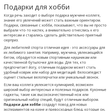
Подарки для хобби
Когда речь заходит о выборе подарка мужчине-коллеге,
знание его увлечений может стать важным ориентиром.
Подарки, связанные с хобби, показывают, что вы не просто
выбрали что-то наспех, а внимательно отнеслись к его
интересам и старались сделать действительно приятный
сюрприз.
Для любителей спорта отличная идея - это аксессуары для
их любимого занятия. Например, мужчина, увлекающийся
бегом, обрадуется новым спортивным наушникам или
качественной бутылочке для воды. Для тех, кто
предпочитает йогу, отличным подарком может стать
удобный коврик или набор для медитаций. Велосипедист
оценит стильные велоперчатки или уникальный звонок.
Если ваш коллега увлекается кулинарией, возможен
широкий выбор интересных и полезных подарков. Кухонные
гаджеты, такие как высококачественный нож или
оригинальный набор специй, будут отличным выбором.
Подарки для хобби
создадут повод для новых
экспериментов на кухне и превосходных блюд, которые он,