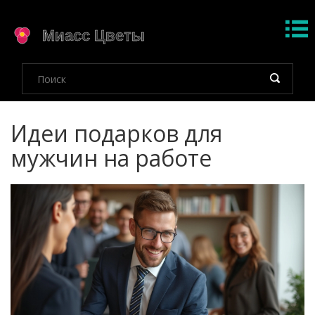
Идеи подарков для
мужчин на работе