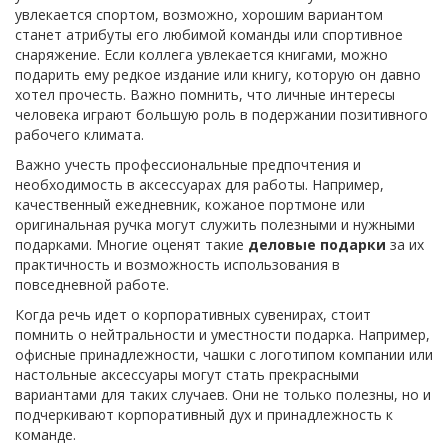
увлекается спортом, возможно, хорошим вариантом
станет атрибуты его любимой команды или спортивное
снаряжение. Если коллега увлекается книгами, можно
подарить ему редкое издание или книгу, которую он давно
хотел прочесть. Важно помнить, что личные интересы
человека играют большую роль в подержании позитивного
рабочего климата.
Важно учесть профессиональные предпочтения и
необходимость в аксессуарах для работы. Например,
качественный ежедневник, кожаное портмоне или
оригинальная ручка могут служить полезными и нужными
подарками. Многие оценят такие
деловые подарки
за их
практичность и возможность использования в
повседневной работе.
Когда речь идет о корпоративных сувенирах, стоит
помнить о нейтральности и уместности подарка. Например,
офисные принадлежности, чашки с логотипом компании или
настольные аксессуары могут стать прекрасными
вариантами для таких случаев. Они не только полезны, но и
подчеркивают корпоративный дух и принадлежность к
команде.