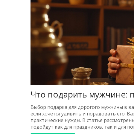
Что подарить мужчине: 
Выбор подарка для дорогого мужчины в ва
если хочется удивить и порадовать его. В
практические нужды. В статье рассмотрен
подойдут как для праздников, так и для п
подарок особенным и значимым.