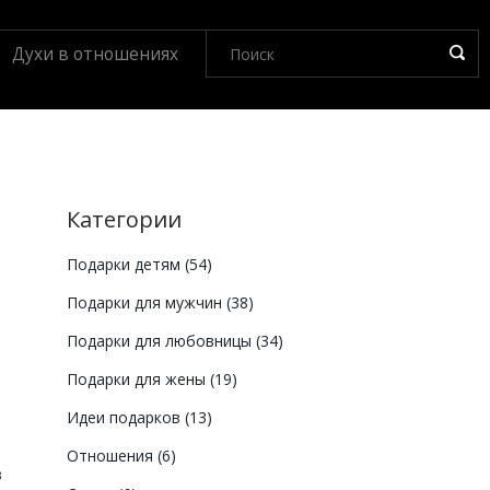
Духи в отношениях
Категории
Подарки детям
(54)
Подарки для мужчин
(38)
Подарки для любовницы
(34)
Подарки для жены
(19)
Идеи подарков
(13)
Отношения
(6)
в