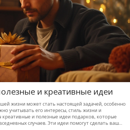
полезные и креативные идеи
шей жизни может стать настоящей задачей, особенно
ажно учитывать его интересы, стиль жизни и
ы креативные и полезные идеи подарков, которые
овседневных случаев. Эти идеи помогут сделать ваш