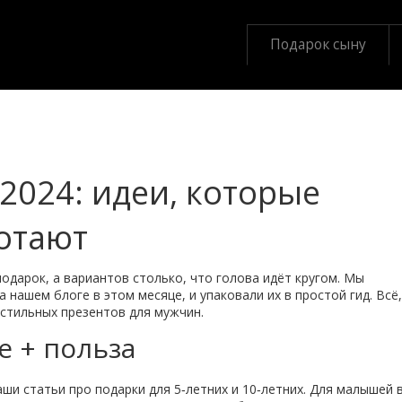
Подарок сыну
2024: идеи, которые
отают
одарок, а вариантов столько, что голова идёт кругом. Мы
нашем блоге в этом месяце, и упаковали их в простой гид. Всё,
 стильных презентов для мужчин.
е + польза
аши статьи про подарки для 5‑летних и 10‑летних. Для малышей 