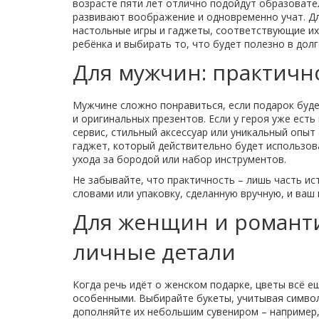
возрасте пяти лет отлично подойдут образовате
развивают воображение и одновременно учат. Дл
настольные игры и гаджеты, соответствующие их
ребёнка и выбирать то, что будет полезно в дол
Для мужчин: практичн
Мужчине сложно понравиться, если подарок буде
и оригинальных презентов. Если у героя уже ест
сервис, стильный аксессуар или уникальный опыт 
гаджет, который действительно будет использова
ухода за бородой или набор инструментов.
Не забывайте, что практичность – лишь часть ис
словами или упаковку, сделанную вручную, и ва
Для женщин и романти
личные детали
Когда речь идёт о женском подарке, цветы всё ещ
особенными. Выбирайте букеты, учитывая символ
дополняйте их небольшим сувениром – например