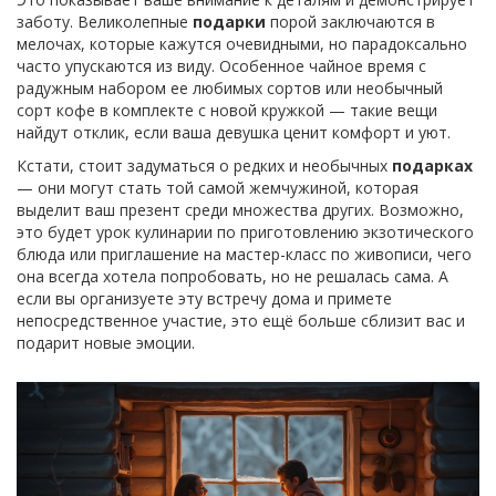
заботу. Великолепные
подарки
порой заключаются в
мелочах, которые кажутся очевидными, но парадоксально
часто упускаются из виду. Особенное чайное время с
радужным набором ее любимых сортов или необычный
сорт кофе в комплекте с новой кружкой — такие вещи
найдут отклик, если ваша девушка ценит комфорт и уют.
Кстати, стоит задуматься о редких и необычных
подарках
— они могут стать той самой жемчужиной, которая
выделит ваш презент среди множества других. Возможно,
это будет урок кулинарии по приготовлению экзотического
блюда или приглашение на мастер-класс по живописи, чего
она всегда хотела попробовать, но не решалась сама. А
если вы организуете эту встречу дома и примете
непосредственное участие, это ещё больше сблизит вас и
подарит новые эмоции.