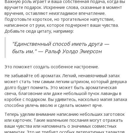
Важную роль играет и ваша собственная подача, когда вы
вручаете подарок. Искренние слова, сказанные в момент
вручения, оставляют неизгладимое впечатление.
Подготовьте короткое, но трогательное напутствие,
написанное от руки, которое подчеркнет ваши чувства.
Добавьте сюда цитату, например:
"Единственный способ иметь друга —
быть им." — Ральф Уолдо Эмерсон
Это поможет создать особенное настроение.
Не забывайте об ароматах. Легкий, ненавязчивый запах
может стать тем самым легким штрихом, который девушка
долго будет помнить. Это может быть ароматическая
свеча, благовоние или даже небольшой пучок лаванды в
коробке с подарком. Вы удивитесь, насколько магия запаха
способна увлечь вволю и сделать момент ярче.
Теперь уделим внимание написанию небольших заготовок
или карточек. Такие маленькие послания могут отражать
ваши чувства или напоминать о значимых совместных
моментах. Это не требует особых литературных талантов