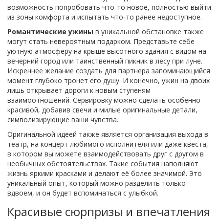
возможность попробовать что-то новое, полностью выйти
из зоны комфорта и испытать что-то ранее недоступное.
Романтические ужины
в уникальной обстановке также
могут стать невероятным подарком. Представьте себе
уютную атмосферу на крыше высотного здания с видом на
вечерний город или таинственный пикник в лесу при луне.
Искреннее желание создать для партнера запоминающийся
момент глубоко тронет его душу. И конечно, ужин на двоих
лишь открывает дороги к новым ступеням
взаимоотношений. Сервировку можно сделать особенно
красивой, добавив свечи и милые оригинальные детали,
символизирующие ваши чувства.
Оригинальной идеей также является организация выхода в
театр, на концерт любимого исполнителя или даже квеста,
в котором вы можете взаимодействовать друг с другом в
необычных обстоятельствах. Такие события наполняют
жизнь яркими красками и делают её более значимой. Это
уникальный опыт, который можно разделить только
вдвоем, и он будет вспоминаться с улыбкой.
Красивые сюрпризы и впечатления