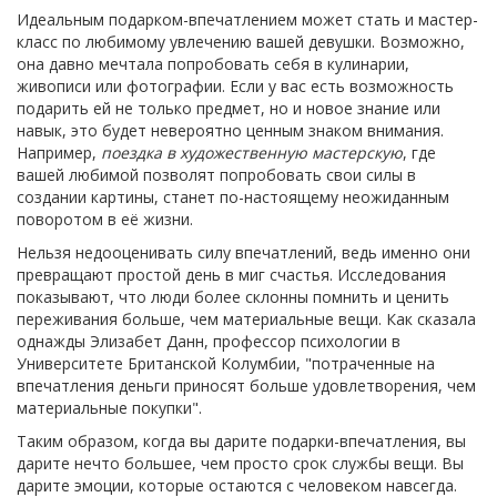
Идеальным подарком-впечатлением может стать и мастер-
класс по любимому увлечению вашей девушки. Возможно,
она давно мечтала попробовать себя в кулинарии,
живописи или фотографии. Если у вас есть возможность
подарить ей не только предмет, но и новое знание или
навык, это будет невероятно ценным знаком внимания.
Например,
поездка в художественную мастерскую
, где
вашей любимой позволят попробовать свои силы в
создании картины, станет по-настоящему неожиданным
поворотом в её жизни.
Нельзя недооценивать силу впечатлений, ведь именно они
превращают простой день в миг счастья. Исследования
показывают, что люди более склонны помнить и ценить
переживания больше, чем материальные вещи. Как сказала
однажды Элизабет Данн, профессор психологии в
Университете Британской Колумбии, "потраченные на
впечатления деньги приносят больше удовлетворения, чем
материальные покупки".
Таким образом, когда вы дарите подарки-впечатления, вы
дарите нечто большее, чем просто срок службы вещи. Вы
дарите эмоции, которые остаются с человеком навсегда.