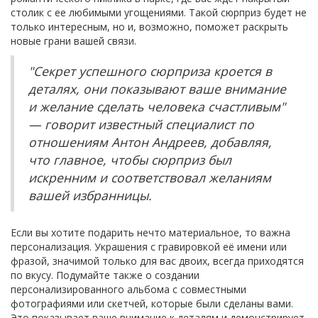
столик с ее любимыми угощениями. Такой сюрприз будет не
только интересным, но и, возможно, поможет раскрыть
новые грани вашей связи.
"Секрет успешного сюрприза кроется в
деталях, они показывают ваше внимание
и желание сделать человека счастливым"
— говорит известный специалист по
отношениям Антон Андреев, добавляя,
что главное, чтобы сюрприз был
искренним и соответствовал желаниям
вашей избранницы.
Если вы хотите подарить нечто материальное, то важна
персонализация. Украшения с гравировкой её имени или
фразой, значимой только для вас двоих, всегда приходятся
по вкусу. Подумайте также о создании
персонализированного альбома с совместными
фотографиями или скетчей, которые были сделаны вами.
Это показывает ваше внимание к деталям и демонстрирует