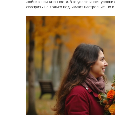
любви и привязанности. Это увеличивает уровни 
сюрпризы не только поднимают настроение, но и