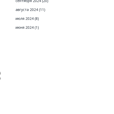
сентября 2024
(20)
августа 2024
(11)
июля 2024
(8)
июня 2024
(1)
й
е