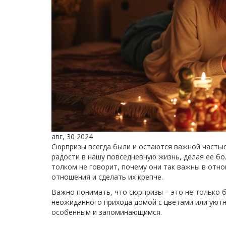
авг, 30 2024
Сюрпризы всегда были и остаются важной частью
радости в нашу повседневную жизнь, делая ее бо
толком не говорит, почему они так важны в отн
отношения и сделать их крепче.
Важно понимать, что сюрпризы – это не только б
неожиданного прихода домой с цветами или уютн
особенным и запоминающимся.