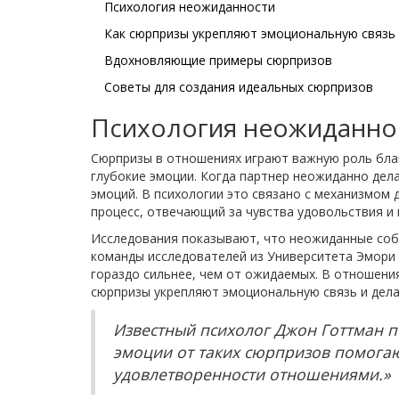
Психология неожиданности
Как сюрпризы укрепляют эмоциональную связь
Вдохновляющие примеры сюрпризов
Советы для создания идеальных сюрпризов
Психология неожиданно
Сюрпризы в отношениях играют важную роль благ
глубокие эмоции. Когда партнер неожиданно дел
эмоций. В психологии это связано с механизмо
процесс, отвечающий за чувства удовольствия и 
Исследования показывают, что неожиданные соб
команды исследователей из Университета Эмори
гораздо сильнее, чем от ожидаемых. В отношени
сюрпризы укрепляют эмоциональную связь и дел
Известный психолог Джон Готтман 
эмоции от таких сюрпризов помога
удовлетворенности отношениями.»