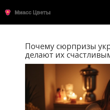
Почему сюрпризы ук
делают их счастливы