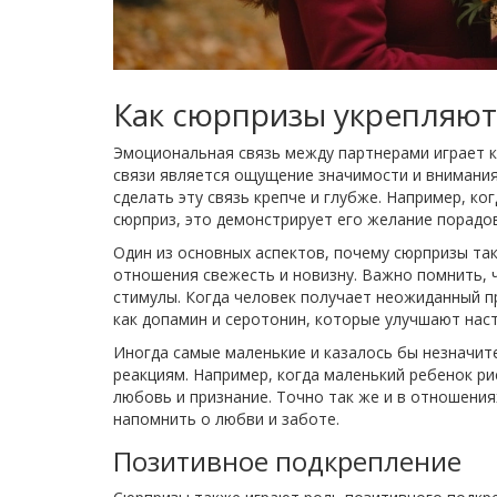
Как сюрпризы укрепляют
Эмоциональная связь между партнерами играет 
связи является ощущение значимости и внимани
сделать эту связь крепче и глубже. Например, ко
сюрприз, это демонстрирует его желание порадов
Один из основных аспектов, почему сюрпризы так
отношения свежесть и новизну. Важно помнить, 
стимулы. Когда человек получает неожиданный п
как допамин и серотонин, которые улучшают нас
Иногда самые маленькие и казалось бы незначит
реакциям. Например, когда маленький ребенок ри
любовь и признание. Точно так же и в отношени
напомнить о любви и заботе.
Позитивное подкрепление