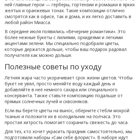
ней главные герои — герберы, гортензии и ромашки в ярких
желтых и оранжевых тонах. Такие композиции отлично
смотрятся как в офисе, так и дома, и их легко доставить в
любой район Миасса.
В середине июля появились «Вечерние романтики». Это
более нежные букеты с лилиями, орхидеями и легкими
акцентами зелени. Мы специально подобрали цветы,
которые держатся дольше, чтобы ваш подарок радовал
получателя как можно дольше.
Полезные советы по уходу
Летняя жара часто укорачивает срок жизни цветов. Чтобы
букет не увял, просто меняйте воду каждый день и
добавляйте в неё немного сахара или специального
консерванта. Также ставьте композицию подальше от
прямых солнечных лучей и сквозняков.
Если вы берете цветы на вынос, оберните стебли мокрой
тканью и положите их в холодильник на полчаса. Это
простая хитрость помогает сохранить свежесть до часа.
Для тех, кто хочет украсить праздник самостоятельно, мы
подготовили наборы «Сам себе флорист». В наборе идут