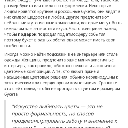
размер букета или стиля его оформления. Некоторым
людям нравятся крупные и роскошные букеты, они видят в
них символ щедрости и любви. Другие предпочитают
небольшие и утонченные композиции, которые могут быть
символом элегантности и вкуса. Часто женщинам важно,
чтобы
подарок
подходил под атмосферу события,
поэтому букет в разных обстановках может иметь свои
особенности.
Иногда можно найти подсказки в её интерьере или стиле
одежды. Женщины, предпочитающие минималистичные
интерьеры, как правило, обожают нежные и лаконичные
цветочные композиции. А те, кто любит яркие и
насыщенные цветовые решения, обычно неравнодушны к
экзотическим или неординарным композициям. Сравните
это с её стилем, чтобы не прогадать с цветом и размером
букета.
"Искусство выбирать цветы — это не
просто формальность, но способ
продемонстрировать заботу и внимание к
деталям," — однажды сказал известный