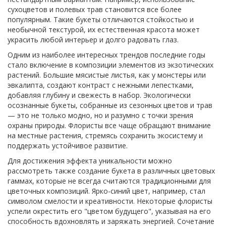
сухоцветов и полевых трав становится все более
популярным. Такие букеты отличаются стойкостью и
необычной текстурой, их естественная красота может
украсить любой интерьер и долго радовать глаз.
Одним из наиболее интересных трендов последние годы
стало включение в композиции элементов из экзотических
растений. Большие мясистые листья, как у монстеры или
эвкалипта, создают контраст с нежными лепестками,
добавляя глубину и свежесть в набор. Экологически
осознанные букеты, собранные из сезонных цветов и трав
— это не только модно, но и разумно с точки зрения
охраны природы. Флористы все чаще обращают внимание
на местные растения, стремясь сохранить экосистему и
поддержать устойчивое развитие.
Для достижения эффекта уникальности можно
рассмотреть также создание букета в различных цветовых
гаммах, которые не всегда считаются традиционными для
цветочных композиций. Ярко-синий цвет, например, стал
символом смелости и креативности. Некоторые флористы
успели окрестить его "цветом будущего", указывая на его
способность вдохновлять и заряжать энергией. Сочетание