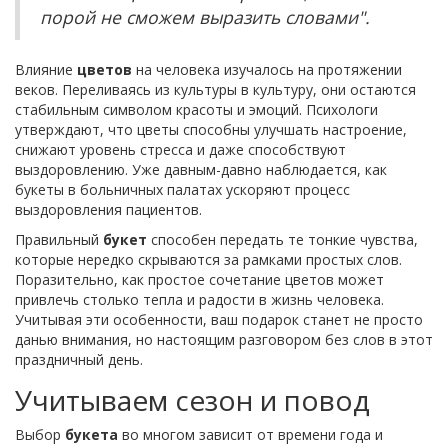
порой не сможем выразить словами".
Влияние
цветов
на человека изучалось на протяжении
веков. Переливаясь из культуры в культуру, они остаются
стабильным символом красоты и эмоций. Психологи
утверждают, что цветы способны улучшать настроение,
снижают уровень стресса и даже способствуют
выздоровлению. Уже давным-давно наблюдается, как
букеты в больничных палатах ускоряют процесс
выздоровления пациентов.
Правильный
букет
способен передать те тонкие чувства,
которые нередко скрываются за рамками простых слов.
Поразительно, как простое сочетание цветов может
привлечь столько тепла и радости в жизнь человека.
Учитывая эти особенности, ваш подарок станет не просто
данью внимания, но настоящим разговором без слов в этот
праздничный день.
Учитываем сезон и повод
Выбор
букета
во многом зависит от времени года и