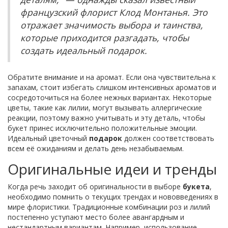
французский флорист Клод Монтанья. Это
отражает значимость выбора и таинства,
которые приходится разгадать, чтобы
создать идеальный подарок.
Обратите внимание и на аромат. Если она чувствительна к
запахам, стоит избегать слишком интенсивных ароматов и
сосредоточиться на более нежных вариантах. Некоторые
цветы, такие как лилии, могут вызывать аллергические
реакции, поэтому важно учитывать и эту деталь, чтобы
букет принес исключительно положительные эмоции.
Идеальный цветочный
подарок
должен соответствовать
всем её ожиданиям и делать день незабываемым.
Оригинальные идеи и тренды
Когда речь заходит об оригинальности в выборе
букета
,
необходимо помнить о текущих трендах и нововведениях в
мире флористики. Традиционные комбинации роз и лилий
постепенно уступают место более авангардным и
нестандартным вариантам. Например, использование