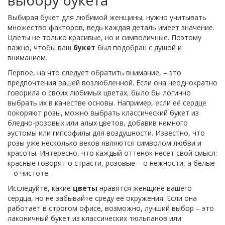
выбору букета
Выбирая букет для любимой женщины, нужно учитывать
множество факторов, ведь каждая деталь имеет значение.
Цветы не только красивые, но и символичные. Поэтому
важно, чтобы ваш
букет
был подобран с душой и
вниманием.
Первое, на что следует обратить внимание, – это
предпочтения вашей возлюбленной. Если она неоднократно
говорила о своих любимых цветах, было бы логично
выбрать их в качестве основы. Например, если её сердце
покоряют розы, можно выбрать классический букет из
бледно-розовых или алых цветов, добавив немного
эустомы или гипсофилы для воздушности. Известно, что
розы уже несколько веков являются символом любви и
красоты. Интересно, что каждый оттенок несет свой смысл:
красные говорят о страсти, розовые – о нежности, а белые
– о чистоте.
Исследуйте, какие
цветы
нравятся женщине вашего
сердца, но не забывайте среду её окружения. Если она
работает в строгом офисе, возможно, лучший выбор – это
лаконичный букет из классических тюльпанов или