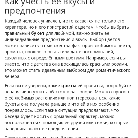
Как учесть её вкусы и
предпочтения
Каждый человек уникален, и это касается не только его
характера, но и его пристрастий к цветам. Чтобы выбрать
правильный
букет
для любимой, важно знать её
индивидуальные предпочтения и вкусы. Выбор цветов
может зависеть от множества факторов: любимого цвета,
аромата, прошлого опыта или даже воспоминаний,
связанных с определёнными цветами. Например, если вы
знаете, что с детства она восхищалась красными розами,
это может стать идеальным выбором для романтического
вечера.
Если вы не уверены, какие
цветы
ей нравятся, попробуйте
ненавязчиво узнать об этом в разговоре. Можно спросить
о её любимых растениях или поинтересоваться, какие
букеты она получала раньше и что ей в них особенно
понравилось. Если такие ситуации предполагают, что
беседа будет носить формальный характер, можно
воспользоваться помощью её друзей или семьи, которые
наверняка знают её предпочтения.
Также следует учитывать более тонкие детали, такие как