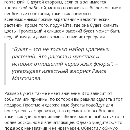
гортензий. С другой стороны, если она занимается
творческой работой, можно позволить себе роскошные и
необычные сочетания, такие как анемоны с
всевозможными яркими вкраплениями экзотических
растений. Кроме того, подумайте, где она будет хранить
цветы. Громоздкий и слишком высокий букет может быть
неудобным для дома с компактными интерьерами.
"Букет – это не только набор красивых
растений. Это рассказ о чувствах и
истории отношений через язык флоры", –
утверждает известный флорист Раиса
Максимова.
Размер букета также имеет значение. Это зависит от
события или причины, по которой вы решили сделать этот
подарок. Простые и сдержанные букеты подойдут для
повседневных сюрпризов, в то время как в особые дни,
такие как дни рождения или юбилеи, можно выбрать что-то
более роскошное и впечатляющее. Однако убедитесь, что
подарок
ненавязчив и не чрезмерен. Обвести любимую