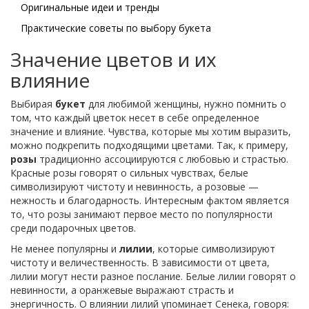
Оригинальные идеи и тренды
Практические советы по выбору букета
Значение цветов и их
влияние
Выбирая
букет
для любимой женщины, нужно помнить о
том, что каждый цветок несет в себе определенное
значение и влияние. Чувства, которые мы хотим выразить,
можно подкрепить подходящими цветами. Так, к примеру,
розы
традиционно ассоциируются с любовью и страстью.
Красные розы говорят о сильных чувствах, белые
символизируют чистоту и невинность, а розовые —
нежность и благодарность. Интересным фактом является
то, что розы занимают первое место по популярности
среди подарочных цветов.
Не менее популярны и
лилии
, которые символизируют
чистоту и величественность. В зависимости от цвета,
лилии могут нести разное послание. Белые лилии говорят о
невинности, а оранжевые выражают страсть и
энергичность. О влиянии лилий упоминает Сенека, говоря: