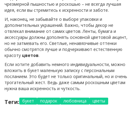
чрезмерной пышностью и роскошью – не всегда лучшая
идея, если вы стремитесь к искренности и заботе.
И, наконец, не забывайте о выборе упаковки и
дополнительных украшений. Важно, чтобы декор не
отвлекал внимание от самих цветов. Ленты, бумага и
аксессуары должны дополнять основной цветовой акцент,
но не затмевать его. Светлые, ненавязчивые оттенки
обычно смотрятся лучше и подчеркивают естественную
красоту
цветов
.
Если хотите добавить немного индивидуальности, можно
вложить в букет маленькую записку с персональным
посланием. Это будет не только оригинальный, но и очень
трогательный жест. Ведь даже самым роскошным цветам
нужна ваша искренность и чуткость.
букет
подарок
любовница
цветы
Теги: