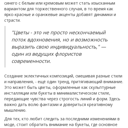
синего с белым или кремовым может стать изысканным
вариантом для торжественного случая, в то время как
ярко-красные и оранжевые акценты добавят динамики и
страсти.
"Цветы - это не просто нескончаемый
поток вдохновения, но и возможность
выразить свою индивидуальность," —
один из ведущих флористов
современности.
Создание эклектичных композиций, смешивая разные стили
и направления, - ещё один тренд, притягивающий внимание.
Это может быть цветы, оформленные как скульптурные
инсталляции или букеты в минималистическом стиле,
передающие чувства через строгость линий и форм. Здесь
важно дать волю фантазии и довериться креативному
мышлению.
Для тех, кто любит следить за последними изменениями в
моде, стоит обратить внимание на букеты, где основное