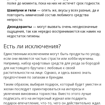
полке до момента, пока на них не истечет срок годности.
Шампуни и гели
— опять же, вкусы у всех разные, да и
повторить химический состав любимого средства
непросто.
Дезодоранты
— могут вызвать очень неоднозначные
ощущения, так как нередко воспринимаются как намек на
недостаток гигиены.
Есть ли исключения?
Единственным исключением могут быть продукты по уходу,
если они являются частью страсти или хобби мужчины.
Например, набор крафтовых средств для ухода за бородой
для настоящего брутала с любовью к своей
растительности на лице. Однако, и здесь важно знать
предпочтения по запахам и брендам.
Таким образом, выбирая подарок, который будет уместен и
желан последует ориентироваться на интересы и
увлечения виновника торжества. Вместо этого лучше
подписать его на интересный журнал или подарить
подарок-впечатление, что-то, чего он действительно ждал.