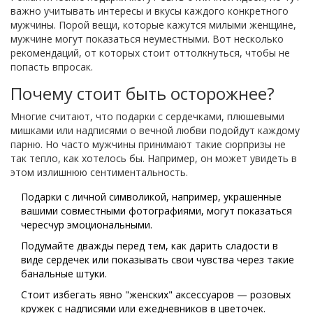
важно учитывать интересы и вкусы каждого конкретного
мужчины. Порой вещи, которые кажутся милыми женщине,
мужчине могут показаться неуместными. Вот несколько
рекомендаций, от которых стоит оттолкнуться, чтобы не
попасть впросак.
Почему стоит быть осторожнее?
Многие считают, что подарки с сердечками, плюшевыми
мишками или надписями о вечной любви подойдут каждому
парню. Но часто мужчины принимают такие сюрпризы не
так тепло, как хотелось бы. Например, он может увидеть в
этом излишнюю сентиментальность.
Подарки с личной символикой, например, украшенные
вашими совместными фотографиями, могут показаться
чересчур эмоциональными.
Подумайте дважды перед тем, как дарить сладости в
виде сердечек или показывать свои чувства через такие
банальные штуки.
Стоит избегать явно "женских" аксессуаров — розовых
кружек с надписями или ежедневников в цветочек.