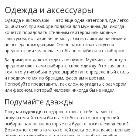
Одежда и аксессуары
Одежда и аксессуары — это еще одна категория, где легко
ошибиться при выборе подарка для мужчины. Да, иногда
хочется порадовать стильным свитером или модным
галстуком, но такие вещи могут быть слишком личными и
не всегда подходящими. Очень важно знать вкусы и
предпочтения человека, чтобы не ошибиться с выбором.
За примером далеко ходить не нужно. Мужчины зачастую
предпочитают сами выбирать свою одежду. Это связано с
тем, что у них обычно уже выработан определенный стиль
и предпочтения по брендам, фасонам и цветам.
Попробуйте представить, как сложно угадать с размером
или фасоном, который человек никогда бы не надел.
Подумайте дважды
Покупая
одежду
в подарок, ставьте себя на место
получателя. Хотели бы вы, чтобы кто-то посторонний
выбирал вам вещи, которые вы будете носить ежедневно?
Возможно, если это что-то нейтральное, как качественные
носки или термобельё, но и здесь нужно быть крайне