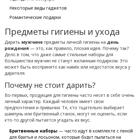
Некоторые виды гаджетов
Романтические подарки
Предметы гигиены и ухода
Дарить
мужчине
предметы личной гигиены на
день
рождения
— это, как правило, плохая идея. Почему так?
Дело в том, что даже самые стильные наборы для
большинства мужчин не станут желанным подарком. Это
может быть воспринято как намёк или недостаток вкуса у
дарителя.
Почему не стоит дарить?
Во-первых, продукция для гигиены часто несет в себе очень
личный характер. Каждый человек имеет свои
предпочтения и привычки. Те, кто тщательно выбирает
шампунь или бритвенный станок, могут не оценить, если
кто-то другой пытается угадать их вкус.
Бритвенные наборы
— часто идут в комплекте с пеной
для бритья и лосьоном, которые будут пылиться на