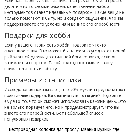
Если ваш парень любит заниматься ремонтом или просто
делать что-то своими руками, качественный набор
инструментов станет идеальным подарком. Такие вещи не
только помогают в быту, но и создают ощущение, что вы
поддерживаете его увлечения и цените его способности.
Подарки для хобби
Если у вашего парня есть хобби, подарите что-то
связанное с ним. Это может быть все что угодно: от новой
рыболовной удочки до стильной йога-коврика, если он
занимается спортом. Такой подход показывает вашу
внимательность и заботу.
Примеры и статистика
Исследования показывают, что 70% мужчин предпочитают
практичные подарки.
Как впечатлить парня
? Подарите
ему что-то, что он сможет использовать каждый день. Это
не только порадует его, но и продемонстрирует, что вы
знаете его потребности. Вот небольшой список
популярных подарков:
Беспроводная колонка для прослушивания музыки где