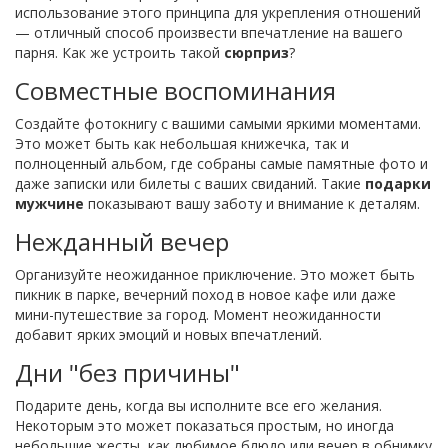
использование этого принципа для укрепления отношений
— отличный способ произвести впечатление на вашего
парня. Как же устроить такой
сюрприз
?
Совместные воспоминания
Создайте фотокнигу с вашими самыми яркими моментами.
Это может быть как небольшая книжечка, так и
полноценный альбом, где собраны самые памятные фото и
даже записки или билеты с ваших свиданий. Такие
подарки
мужчине
показывают вашу заботу и внимание к деталям.
Нежданный вечер
Организуйте неожиданное приключение. Это может быть
пикник в парке, вечерний поход в новое кафе или даже
мини-путешествие за город. Момент неожиданности
добавит ярких эмоций и новых впечатлений.
Дни "без причины"
Подарите день, когда вы исполните все его желания.
Некоторым это может показаться простым, но иногда
небольшие жесты, как любимое блюдо или вечер в обнимку