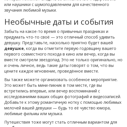
или наушники с шумоподавлением для качественного
звучания любимой музыки.
Необычные даты и события
Забыть на какое-то время о привычных праздниках и
придумать что-то своё — это отличный способ удивить
девушку. Представьте, насколько приятно будет вашей
девушке
, когда вы отметите первую годовщину вашего
первого совместного похода в кино или вечер, когда вы
вместе смотрели звездопад. Это не только оригинально, но
и очень личное, ведь такие даты говорят о том, что вы
цените каждое мгновение, проведённое вместе.
Вы также можете организовать особенное мероприятие.
Это может быть мини-пикник в том месте, где вы
встретились впервые, или вечер воспоминаний с
исследованиями ваших общих фотографий и видеозаписей.
Добавьте к этому романтичную нотку с помощью любимых
мелочей вашей девушки — будь то её чувство юмора,
любимые фильмы или музыка.
Путешествия тоже могут стать отличным вариантом для