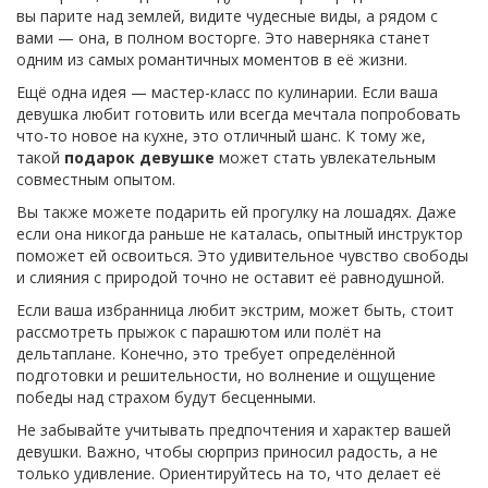
вы парите над землей, видите чудесные виды, а рядом с
вами — она, в полном восторге. Это наверняка станет
одним из самых романтичных моментов в её жизни.
Ещё одна идея — мастер-класс по кулинарии. Если ваша
девушка любит готовить или всегда мечтала попробовать
что-то новое на кухне, это отличный шанс. К тому же,
такой
подарок девушке
может стать увлекательным
совместным опытом.
Вы также можете подарить ей прогулку на лошадях. Даже
если она никогда раньше не каталась, опытный инструктор
поможет ей освоиться. Это удивительное чувство свободы
и слияния с природой точно не оставит её равнодушной.
Если ваша избранница любит экстрим, может быть, стоит
рассмотреть прыжок с парашютом или полёт на
дельтаплане. Конечно, это требует определённой
подготовки и решительности, но волнение и ощущение
победы над страхом будут бесценными.
Не забывайте учитывать предпочтения и характер вашей
девушки. Важно, чтобы сюрприз приносил радость, а не
только удивление. Ориентируйтесь на то, что делает её