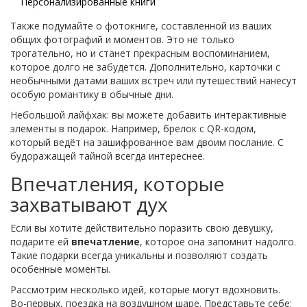
Персонализированные книги
Также подумайте о фотокниге, составленной из ваших
общих фотографий и моментов. Это не только
трогательно, но и станет прекрасным воспоминанием,
которое долго не забудется. Дополнительно, карточки с
необычными датами ваших встреч или путешествий нанесут
особую романтику в обычные дни.
Небольшой лайфхак: вы можете добавить интерактивные
элементы в подарок. Например, брелок с QR-кодом,
который ведёт на зашифрованное вам двоим послание. С
будоражащей тайной всегда интереснее.
Впечатления, которые
захватывают дух
Если вы хотите действительно поразить свою девушку,
подарите ей
впечатление
, которое она запомнит надолго.
Такие подарки всегда уникальны и позволяют создать
особенные моменты.
Рассмотрим несколько идей, которые могут вдохновить.
Во-первых, поездка на воздушном шаре. Представьте себе: