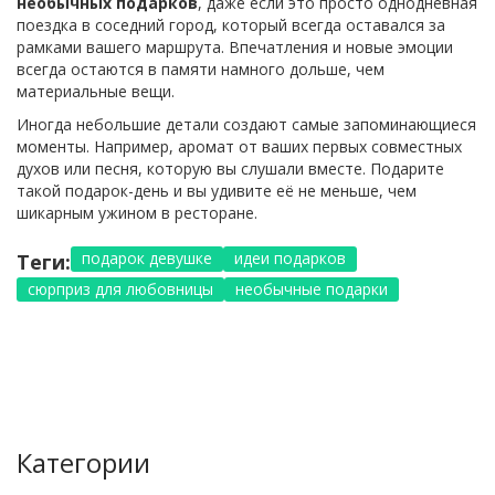
необычных подарков
, даже если это просто однодневная
поездка в соседний город, который всегда оставался за
рамками вашего маршрута. Впечатления и новые эмоции
всегда остаются в памяти намного дольше, чем
материальные вещи.
Иногда небольшие детали создают самые запоминающиеся
моменты. Например, аромат от ваших первых совместных
духов или песня, которую вы слушали вместе. Подарите
такой подарок-день и вы удивите её не меньше, чем
шикарным ужином в ресторане.
подарок девушке
идеи подарков
Теги:
сюрприз для любовницы
необычные подарки
Категории