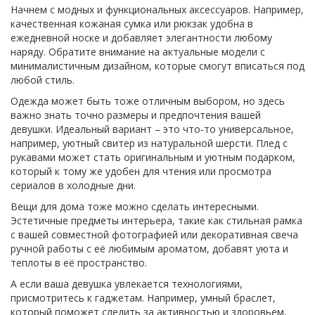
Начнем с модных и функциональных аксессуаров. Например,
качественная кожаная сумка или рюкзак удобна в
ежедневной носке и добавляет элегантности любому
наряду. Обратите внимание на актуальные модели с
минималистичным дизайном, которые смогут вписаться под
любой стиль.
Одежда может быть тоже отличным выбором, но здесь
важно знать точно размеры и предпочтения вашей
девушки. Идеальный вариант – это что-то универсальное,
например, уютный свитер из натуральной шерсти. Плед с
рукавами может стать оригинальным и уютным подарком,
который к тому же удобен для чтения или просмотра
сериалов в холодные дни.
Вещи для дома тоже можно сделать интересными.
Эстетичные предметы интерьера, такие как стильная рамка
с вашей совместной фотографией или декоративная свеча
ручной работы с её любимым ароматом, добавят уюта и
теплоты в её пространство.
А если ваша девушка увлекается технологиями,
присмотритесь к гаджетам. Например, умный браслет,
который поможет следить за активностью и здоровьем,