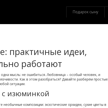
Подарок сыну
: практичные идеи,
льно работают
 одна мысль: не ошибиться. Любовница – особый человек, и
язчивости. Как в этом разобраться? Давайте разберём простые
юбой ситуации.
но с изюминкой
те необычные композиции: экзотические орхидеи, сухие цветы в