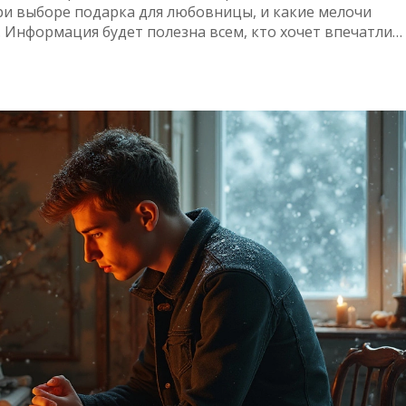
ри выборе подарка для любовницы, и какие мелочи
 Информация будет полезна всем, кто хочет впечатлит