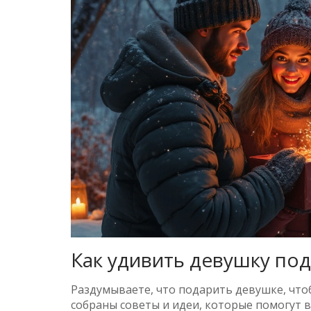
Как удивить девушку по
Раздумываете, что подарить девушке, чтоб
собраны советы и идеи, которые помогут 