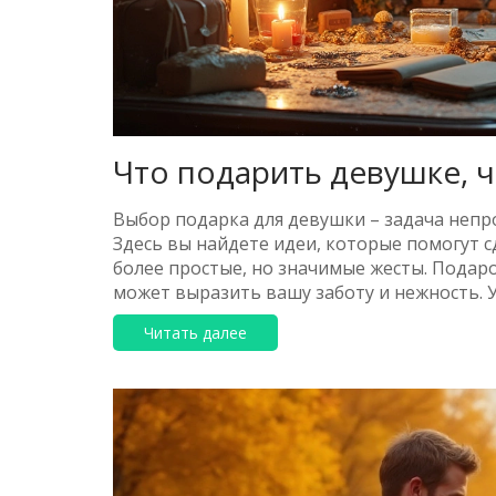
Что подарить девушке, 
Выбор подарка для девушки – задача непро
Здесь вы найдете идеи, которые помогут 
более простые, но значимые жесты. Подар
может выразить вашу заботу и нежность. 
оставит яркие впечатления.
Читать далее