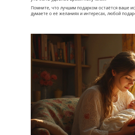
Помните, что лучшим подарком остаётся ваше ис
думаете о её желаниях и интересах, любой подар