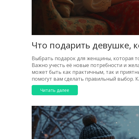
Что подарить девушке, к
Выбрать подарок для женщины, которая то
Важно учесть её новые потребности и жел
может быть как практичным, так и приятн
помогут вам сделать правильный выбор. К
значительный период её жизни.
Читать далее