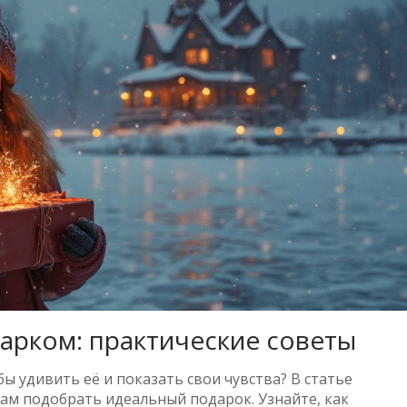
дарком: практические советы
ы удивить её и показать свои чувства? В статье
вам подобрать идеальный подарок. Узнайте, как