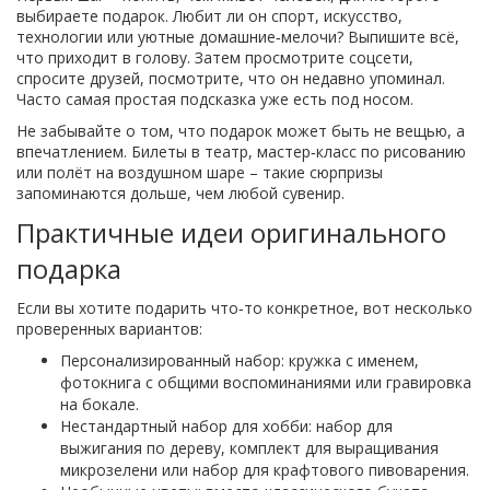
выбираете подарок. Любит ли он спорт, искусство,
технологии или уютные домашние‑мелочи? Выпишите всё,
что приходит в голову. Затем просмотрите соцсети,
спросите друзей, посмотрите, что он недавно упоминал.
Часто самая простая подсказка уже есть под носом.
Не забывайте о том, что подарок может быть не вещью, а
впечатлением. Билеты в театр, мастер‑класс по рисованию
или полёт на воздушном шаре – такие сюрпризы
запоминаются дольше, чем любой сувенир.
Практичные идеи оригинального
подарка
Если вы хотите подарить что‑то конкретное, вот несколько
проверенных вариантов:
Персонализированный набор: кружка с именем,
фотокнига с общими воспоминаниями или гравировка
на бокале.
Нестандартный набор для хобби: набор для
выжигания по дереву, комплект для выращивания
микрозелени или набор для крафтового пивоварения.