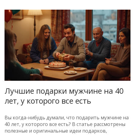
акцент на уникальности и индивидуальности,
чтобы подарок запомнился и радовал. В статье
даны рекомендации и идеи для подбора
идеального презента.
Лучшие подарки мужчине на 40
лет, у которого все есть
Вы когда-нибудь думали, что подарить мужчине на
40 лет, у которого все есть? В статье рассмотрены
полезные и оригинальные идеи подарков,