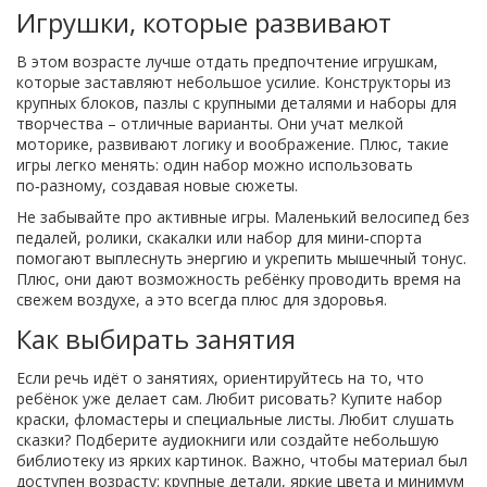
Игрушки, которые развивают
В этом возрасте лучше отдать предпочтение игрушкам,
которые заставляют небольшое усилие. Конструкторы из
крупных блоков, пазлы с крупными деталями и наборы для
творчества – отличные варианты. Они учат мелкой
моторике, развивают логику и воображение. Плюс, такие
игры легко менять: один набор можно использовать
по‑разному, создавая новые сюжеты.
Не забывайте про активные игры. Маленький велосипед без
педалей, ролики, скакалки или набор для мини‑спорта
помогают выплеснуть энергию и укрепить мышечный тонус.
Плюс, они дают возможность ребёнку проводить время на
свежем воздухе, а это всегда плюс для здоровья.
Как выбирать занятия
Если речь идёт о занятиях, ориентируйтесь на то, что
ребёнок уже делает сам. Любит рисовать? Купите набор
краски, фломастеры и специальные листы. Любит слушать
сказки? Подберите аудиокниги или создайте небольшую
библиотеку из ярких картинок. Важно, чтобы материал был
доступен возрасту: крупные детали, яркие цвета и минимум