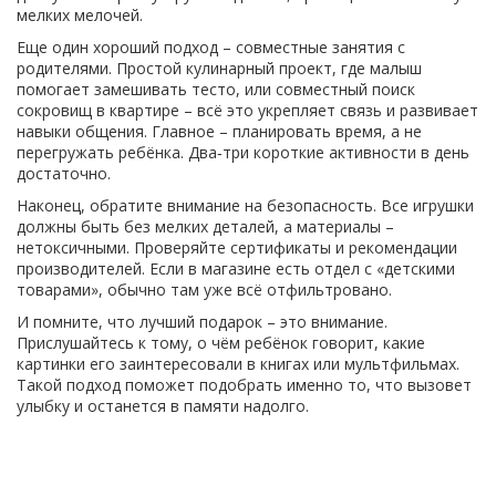
мелких мелочей.
Еще один хороший подход – совместные занятия с
родителями. Простой кулинарный проект, где малыш
помогает замешивать тесто, или совместный поиск
сокровищ в квартире – всё это укрепляет связь и развивает
навыки общения. Главное – планировать время, а не
перегружать ребёнка. Два‑три короткие активности в день
достаточно.
Наконец, обратите внимание на безопасность. Все игрушки
должны быть без мелких деталей, а материалы –
нетоксичными. Проверяйте сертификаты и рекомендации
производителей. Если в магазине есть отдел с «детскими
товарами», обычно там уже всё отфильтровано.
И помните, что лучший подарок – это внимание.
Прислушайтесь к тому, о чём ребёнок говорит, какие
картинки его заинтересовали в книгах или мультфильмах.
Такой подход поможет подобрать именно то, что вызовет
улыбку и останется в памяти надолго.