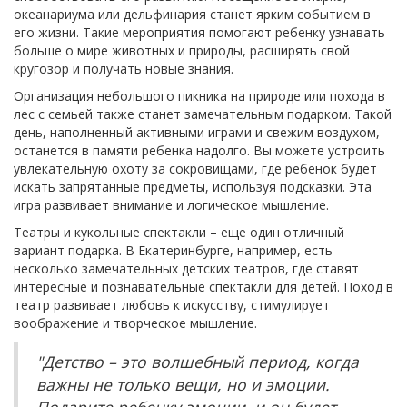
океанариума или дельфинария станет ярким событием в
его жизни. Такие мероприятия помогают ребенку узнавать
больше о мире животных и природы, расширять свой
кругозор и получать новые знания.
Организация небольшого пикника на природе или похода в
лес с семьей также станет замечательным подарком. Такой
день, наполненный активными играми и свежим воздухом,
останется в памяти ребенка надолго. Вы можете устроить
увлекательную охоту за сокровищами, где ребенок будет
искать запрятанные предметы, используя подсказки. Эта
игра развивает внимание и логическое мышление.
Театры и кукольные спектакли – еще один отличный
вариант подарка. В Екатеринбурге, например, есть
несколько замечательных детских театров, где ставят
интересные и познавательные спектакли для детей. Поход в
театр развивает любовь к искусству, стимулирует
воображение и творческое мышление.
"Детство – это волшебный период, когда
важны не только вещи, но и эмоции.