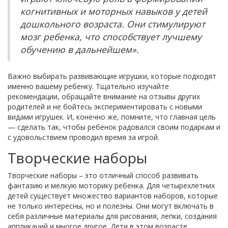
когнитивных и моторных навыков у детей
дошкольного возраста. Они стимулируют
мозг ребенка, что способствует лучшему
обучению в дальнейшем».
Важно выбирать развивающие игрушки, которые подходят
именно вашему ребенку. Тщательно изучайте
рекомендации, обращайте внимание на отзывы других
родителей и не бойтесь экспериментировать с новыми
видами игрушек. И, конечно же, помните, что главная цель
— сделать так, чтобы ребенок радовался своим подаркам и
с удовольствием проводил время за игрой.
Творческие наборы
Творческие наборы – это отличный способ развивать
фантазию и мелкую моторику ребенка. Для четырехлетних
детей существует множество вариантов наборов, которые
не только интересны, но и полезны. Они могут включать в
себя различные материалы для рисования, лепки, создания
аппликаций и многое другое. Дети в этом возрасте