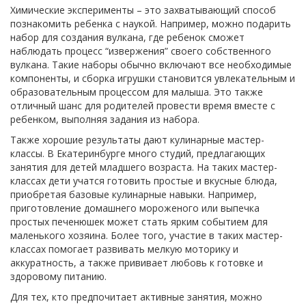
Химические эксперименты – это захватывающий способ
познакомить ребенка с наукой. Например, можно подарить
набор для создания вулкана, где ребенок сможет
наблюдать процесс “извержения” своего собственного
вулкана. Такие наборы обычно включают все необходимые
компоненты, и сборка игрушки становится увлекательным и
образовательным процессом для малыша. Это также
отличный шанс для родителей провести время вместе с
ребенком, выполняя задания из набора.
Также хорошие результаты дают кулинарные мастер-
классы. В Екатеринбурге много студий, предлагающих
занятия для детей младшего возраста. На таких мастер-
классах дети учатся готовить простые и вкусные блюда,
приобретая базовые кулинарные навыки. Например,
приготовление домашнего мороженого или выпечка
простых печенюшек может стать ярким событием для
маленького хозяина. Более того, участие в таких мастер-
классах помогает развивать мелкую моторику и
аккуратность, а также прививает любовь к готовке и
здоровому питанию.
Для тех, кто предпочитает активные занятия, можно