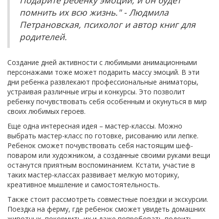
Подарите ребенку эмоции, и он будет
помнить их всю жизнь." - Людмила
Петрановская, психолог и автор книг для
родителей.
Создание дней активности с любимыми анимационными
персонажами тоже может подарить массу эмоций. В эти
дни ребенка развлекают профессиональные аниматоры,
устраивая различные игры и конкурсы. Это позволит
ребенку почувствовать себя особенным и окунуться в мир
своих любимых героев.
Еще одна интересная идея – мастер-классы. Можно
выбрать мастер-класс по готовке, рисованию или лепке.
Ребенок сможет почувствовать себя настоящим шеф-
поваром или художником, а созданные своими руками вещи
останутся приятным воспоминанием. Кстати, участие в
таких мастер-классах развивает мелкую моторику,
креативное мышление и самостоятельность.
Также стоит рассмотреть совместные поездки и экскурсии.
Поездка на ферму, где ребенок сможет увидеть домашних
животных, покормить их и даже попробовать подоить