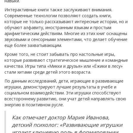
навыки.
Интерактивные книги также заслуживают внимания.
Современные технологии позволяют создать книги,
которые не только рассказывают интересные истории, но и
обучают алфавиту, иностранным языкам и простым
арифметическим действиям. Многие из этих книг оснащены
звуковыми и сенсорными элементами, что делает обучение
еще более захватывающим.
Кроме того, не стоит забывать про настольные игры,
которые развивают стратегическое мышление и командные
качества. Игры типа «Микки и друзья» или «Ёжики в лесу»
стали хитами среди детей этого возраста.
По данным исследований, дети, играющие в развивающие
игрушки, демонстрируют лучшие результаты в учебе и
социальном взаимодействии. Эти игрушки способствуют
всестороннему развитию, они учат детей направлять свою
энергию в позитивном русле.
Как отмечает доктор Мария Иванова,
детский психолог: «Развивающие игрушки
играют ключевую роль в формировании