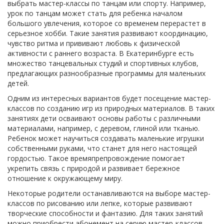
выбрать мастер-классы по танцам или спорту. Например,
урок по танцам может стать для ребенка началом
большого увлечения, которое со временем перерастет в
серьезное хобби. Такие занятия развивают координацию,
чувство ритма и прививают любовь к физической
активности с раннего возраста. В Екатеринбурге есть
множество танцевальных студий и спортивных клубов,
предлагающих разнообразные программы для маленьких
детей.
Одним из интересных вариантов будет посещение мастер-
классов по созданию игр из природных материалов. В таких
занятиях дети осваивают основы работы с различными
материалами, например, с деревом, глиной или тканью.
Ребенок может научиться создавать маленькие игрушки
собственными руками, что станет для него настоящей
гордостью. Такое времяпрепровождение помогает
укрепить связь с природой и развивает бережное
отношение к окружающему миру.
Некоторые родители останавливаются на выборе мастер-
классов по рисованию или лепке, которые развивают
творческие способности и фантазию. Для таких занятий
можно приобрести абонемент на серию мастер-классов,