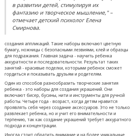
в развитии детей, стимулируя их
фантазию и творческое мышление," –
отмечает детский психолог Елена
Смирнова.
создания аппликаций. Такие наборы включают цветную
бумагу, ножницы с безопасными лезвиями, клей и образцы
для подражания. Главная задача - научить ребенка
аккуратности и последовательности. Результат таких
занятий - красивые поделки, которыми ребенок сможет
гордиться и показывать друзьям и родителям.
Один из способов разнообразить творческие занятия
ребенка - это наборы для создания украшений. Они
включают бисер, бусины, нити и инструменты для ручной
работы. Четыре года - возраст, когда детям нравится
проявлять себя через создание аксессуаров. Это не только
развлекает ребенка, но и учит его внимательности и
терпению, так как создание украшений требует аккуратного
подхода и концентрации.
Иногда стоит обратить внимание и на более уникальные