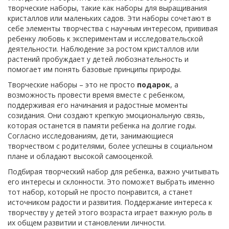
творческие наборы, такие как наборы для выращивания
кристаллов или маленьких садов. Эти наборы сочетают в
себе элементы творчества с научным интересом, прививая
ребенку любовь к экспериментам и исследовательской
деятельности. Наблюдение за ростом кристаллов или
растений пробуждает у детей любознательность и
помогает им понять базовые принципы природы.
Творческие наборы – это не просто
подарок
, а
возможность провести время вместе с ребенком,
поддерживая его начинания и радостные моменты
созидания. Они создают крепкую эмоциональную связь,
которая останется в памяти ребенка на долгие годы.
Согласно исследованиям, дети, занимающиеся
творчеством с родителями, более успешны в социальном
плане и обладают высокой самооценкой.
Подбирая творческий набор для ребенка, важно учитывать
его интересы и склонности. Это поможет выбрать именно
тот набор, который не просто понравится, а станет
источником радости и развития. Поддержание интереса к
творчеству у детей этого возраста играет важную роль в
их общем развитии и становлении личности.