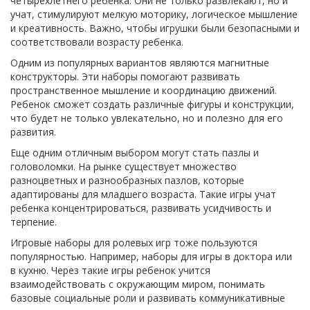
четырехлетнего ребенка. Они не только развлекают, но и
учат, стимулируют мелкую моторику, логическое мышление
и креативность. Важно, чтобы игрушки были безопасными и
соответствовали возрасту ребенка.
Одним из популярных вариантов являются магнитные
конструкторы. Эти наборы помогают развивать
пространственное мышление и координацию движений.
Ребенок сможет создать различные фигуры и конструкции,
что будет не только увлекательно, но и полезно для его
развития.
Еще одним отличным выбором могут стать пазлы и
головоломки. На рынке существует множество
разноцветных и разнообразных пазлов, которые
адаптированы для младшего возраста. Такие игры учат
ребенка концентрироваться, развивать усидчивость и
терпение.
Игровые наборы для ролевых игр тоже пользуются
популярностью. Например, наборы для игры в доктора или
в кухню. Через такие игры ребенок учится
взаимодействовать с окружающим миром, понимать
базовые социальные роли и развивать коммуникативные