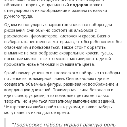
обожают творить, и правильный
подарок
может
стимулировать их воображение и развивать навыки
ручного труда.
Одним из популярных вариантов являются наборы для
рисования. Они обычно состоят из альбомов с
раскрасками, фломастеров, кисточек и красок. Важно
выбирать качественные материалы, чтобы ребенок мог без
опасения ими пользоваться. Также стоит обратить
внимание на разнообразие: акварельные краски, гуашь,
восковые мелки – все это может мотивировать детей
пробовать новые техники и смешивать цвета.
Яркий пример успешного творческого набора - это наборы
по лепке из полимерной глины. Они позволяют детям
создавать объемные фигуры, развивая их воображение и
координацию движений. Полимерная глина безопасна и
идет с инструкциями, что позволяет детям не только
творить, но и учиться поэтапному выполнению заданий.
Четырехлетки любят работать руками, и такие наборы
могут занять их на долгое время.
"Творческие наборы играют важную роль