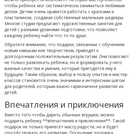
чтобы ребенок мог систематически заниматься любимым
делом. Детям очень нравится работать с красками и
пластилином, создавая собственные маленькие шедевры.
Многие студии предлагают художественные занятия для
детей с разными уровнями подготовки, что позволяет
каждому ребенку найти что-то по душе.
Обратите внимание, что подарки, связанные с обучением
новым навыкам или творчеством, приводят к
долгосрочным положительным результатам. Они помогают
не только развлекать ребенка, но и формировать у него
важные качества и умения, которые пригодятся ему в
будущем. Таким образом, выбор в пользу опытов и мастер-
классов становится очень значимым и интересным шагом
для родителей, которым важно гармоничное развитие их
детей.
Впечатления и приключения
Вместо того чтобы дарить обычные игрушки, можно
подарить ребенку **впечатления и приключения**. Такой
подарок не только принесет массу радости, но и будет
способствовать его развитию. Посещение зоопарка,