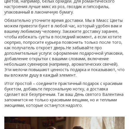
цветов, например, белых орхидей. Для романтического
настроения лучше микс из роз, гвоздик и гипсофилы,
упакованный в лаконичную бумагу.
Обязательно уточните время доставки. Мы в Миасс Цветы
можем привезти букет в любой час, который удобен вам и
вашему любимому человеку. Закажите доставку заранее,
чтобы избежать суеты в последний момент, а если хотите
сюрприз, попросите курьера позвонить только после того,
как получатель откроет дверь.Не забывайте про
дополнительные услуги: оформление подарочной упаковки,
добавление открытки с вашими словами, включение
небольших сувениров (например, ароматических свечей).
Эти мелочи повышают ценность подарка и показывают, что
вы вложили душу в каждый элемент.
Итог простой – соедините практичный подарок с красивым
букетом, добавьте персональную нотку, а доставка
сделает всё безупречным. Так ваш День святого Валентина
запомнится не только красивыми вещами, но и теплыми
эмоциями, которые останутся надолго.