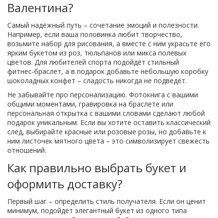
Валентина?
Самый надёжный путь – сочетание эмоций и полезности.
Например, если ваша половинка любит творчество,
возьмите набор для рисования, а вместе с ним украсьте его
ярким букетом из роз, тюльпанов или микса полевых
цветов. Для любителей спорта подойдёт стильный
фитнес‑браслет, а в подарок добавьте небольшую коробку
шоколадных конфет – сладость никогда не подведёт.
Не забывайте про персонализацию. Фотокнига с вашими
общими моментами, гравировка на браслете или
персональная открытка с вашими словами сделают любой
подарок уникальным. Если вы хотите оставить классический
след, выбирайте красные или розовые розы, но добавьте к
ним листочек мятного цвета – это символизирует свежесть
отношений.
Как правильно выбрать букет и
оформить доставку?
Первый шаг – определить стиль получателя. Если он ценит
минимум, подойдёт элегантный букет из одного типа