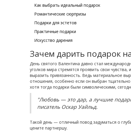
Как выбрать идеальный подарок
Романтические сюрпризы
Подарки для эстетов
Практичные подарки
Искусство дарения
Зачем дарить подарок н
День святого Валентина давно стал международн
уголков мира стремятся проявить свои чувства,
выразить привязанность. Ведь материальное выр
отношения, особенно если он выбран тщательно 
хотя тогда подарки были символическими, сегод
"Любовь — это дар, а лучшие подарк
писатель Оскар Уайльд.
Такой день — отличный повод задуматься о глуби
цените партнершу.