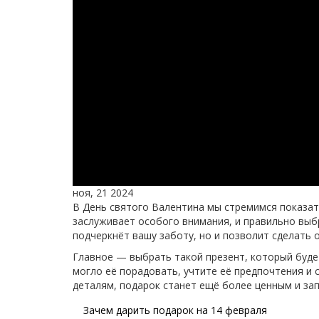
ноя, 21 2024
В День святого Валентина мы стремимся показат
заслуживает особого внимания, и правильно выб
подчеркнёт вашу заботу, но и позволит сделат
Главное — выбрать такой презент, который буде
могло её порадовать, учтите её предпочтения и 
деталям, подарок станет ещё более ценным и з
Зачем дарить подарок на 14 февраля