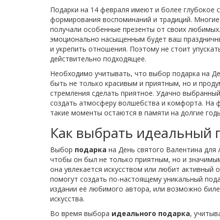
Подарки на 14 февраля имеют и более глубокое 
формирования воспоминаний и традиций. Многие
получали особенные презенты от своих любимых.
эмоционально насыщенным будет ваш праздничны
и укрепить отношения. Поэтому не стоит упуска
действительно подходящее.
Необходимо учитывать, что выбор подарка на Де
быть не только красивым и приятным, но и прод
стремления сделать приятное. Удачно выбранный
создать атмосферу волшебства и комфорта. На ф
такие моменты остаются в памяти на долгие го
Как выбрать идеальный 
Выбор
подарка
на День святого Валентина для 
чтобы он был не только приятным, но и значимым
она увлекается искусством или любит активный 
помогут создать по-настоящему уникальный подар
издании её любимого автора, или возможно биле
искусства.
Во время выбора
идеального подарка
, учитыв