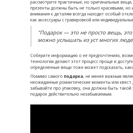
рассмотрите практичные, но оригинальные вещи,
презенты должны быть не только красивыми, но 
внимания к деталям всегда находит особый откли
как аксессуары с гравировкой или индивидуальны
"Подарок — это не просто вещь, это
можно услышать из уст многих люд
Соберите информацию о её предпочтениях, возм
технологии делают этот процесс проще и доступн
определённые вещи тоже может подсказать, ка
Помимо самого
подарка
, не менее важным явля
неожиданные романтические моменты или квест 
забывайте про упаковку, она должна быть такой ж
подарок действительно незабываемым.