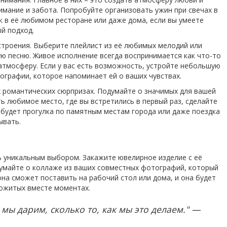
имание и забота. Попробуйте организовать ужин при свечах в
к в её любимом ресторане или даже дома, если вы умеете
й подход.
строения. Выберите плейлист из её любимых мелодий или
ю песню. Живое исполнение всегда воспринимается как что-то
атмосферу. Если у вас есть возможность, устройте небольшую
ографии, которое напоминает ей о ваших чувствах.
 романтических сюрпризах. Подумайте о значимых для вашей
сть любимое место, где вы встретились в первый раз, сделайте
 будет прогулка по памятным местам города или даже поездка
ывать.
 уникальным выбором. Закажите ювелирное изделие с её
думайте о коллаже из ваших совместных фотографий, который
на сможет поставить на рабочий стол или дома, и она будет
рожитых вместе моментах.
 мы дарим, сколько то, как мы это делаем." —