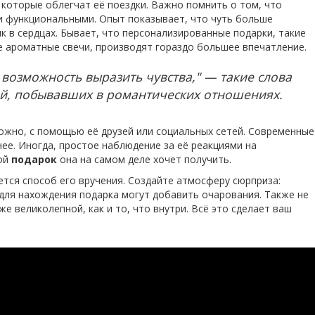
 которые облегчат её поездки. Важно помнить о том, что
и функциональными. Опыт показывает, что чуть больше
к в сердцах. Бывает, что персонализированные подарки, такие
е ароматные свечи, производят гораздо большее впечатление.
 возможность выразить чувства," — такие слова
ей, побывавших в романтических отношениях.
ожно, с помощью её друзей или социальных сетей. Современные
ее. Иногда, простое наблюдение за её реакциями на
кой
подарок
она на самом деле хочет получить.
ется способ его вручения. Создайте атмосферу сюрприза:
для нахождения подарка могут добавить очарования. Также не
е великолепной, как и то, что внутри. Всё это сделает ваш