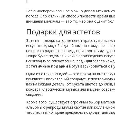
Всё вышеперечисленное можно дополнить чем-то 
погода. Это отличный способ провести время вме
внимания мелочам — это то, что она оценит бол
Подарки для эстетов
Эстеты — люди, которые ценят красоту во всем, 
искусством, модой и дизайном, поэтому презент 
не просто радовать взгляд, но и трогать душу, 
Попробуйте подумать, какие произведения искусс
неизгладимое впечатление, ведь для эстета кажд
Эстетичные подарки
могут варьироваться от 
Одна из отличных идей — это поход на выставку 
комплексы впечатлений создадут неповторимую а
важна каждая деталь, от букета цветов до слов,
концерт классической музыки или в музей совре
свидания.
Кроме того, существует огромный выбор материа
альбомы с репродукциями картин или коллекцион
творчества, которые прекрасно подходят для люд