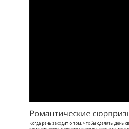
Романтические сюрприз
Когда речь заходит о том, чтобы сделать День 
романтические сюрпризы оказываются в центре в