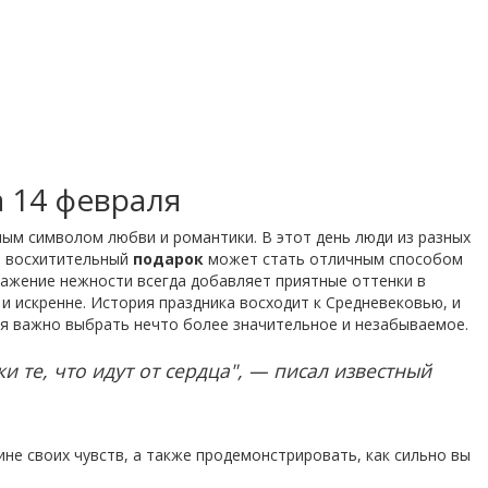
а 14 февраля
ым символом любви и романтики. В этот день люди из разных
 и восхитительный
подарок
может стать отличным способом
ажение нежности всегда добавляет приятные оттенки в
и искренне. История праздника восходит к Средневековью, и
ня важно выбрать нечто более значительное и незабываемое.
и те, что идут от сердца", — писал известный
не своих чувств, а также продемонстрировать, как сильно вы