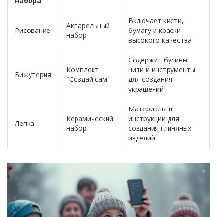
набора
Включает кисти,
Акварельный
Рисование
бумагу и краски
набор
высокого качества
Содержит бусины,
Комплект
нити и инструменты
Бижутерия
"Создай сам"
для создания
украшений
Материалы и
Керамический
инструкции для
Лепка
набор
создания глиняных
изделий