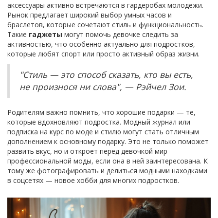
аксессуары активно встречаются в гардеробах молодежи.
Рынок предлагает широкий выбор умных часов и
браслетов, которые сочетают стиль и функциональность.
Такие
гаджеты
могут помочь девочке следить за
активностью, что особенно актуально для подростков,
которые любят спорт или просто активный образ жизни.
"Стиль — это способ сказать, кто вы есть,
не произнося ни слова", — Рэйчел Зои.
Родителям важно помнить, что хорошие подарки — те,
которые вдохновляют подростка. Модный журнал или
подписка на курс по моде и стилю могут стать отличным
дополнением к основному подарку. Это не только поможет
развить вкус, но и откроет перед девочкой мир
профессиональной моды, если она в ней заинтересована. К
тому же фотографировать и делиться модными находками
в соцсетях — новое хобби для многих подростков.