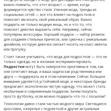
важно помнить, что этот возраст — время, когда
формируется чувство стиля. Уличная мода, тренды из
социальных сетей — все это влияет на подростков и
помогает им искать свой уникальный образ. Важно
подарить не только модную вещь, но и что-то, что
поможет девочке выразить себя. Например, сейчас
популярны аксессуары. Хороший подарок — набор резинок
для создания стильных причесок, или сумочка с уникальным
дизайном, которую девочка сможет носить на класс ивенты
или прогулку.
Стоит также учитывать, что мода для подростков — это не
только одежда, но и желание экспериментировать.
Подростки
могут быть невероятно креативны в том, как
они сочетают вещи, и ваша задача как родственника или
друга — поддержать их в этом начинании. Сейчас большое
внимание уделяется устойчивой моде, и некоторые бренды
предлагают экологически чистую одежду, что может стать
необычным и современным подарком. Зачем покупать
просто футболку, если можно подарить что-то с посылом?
Технологии давно стали частью модного мира. Светящиеся
кроссовки, ожерелья с подсветкой и другие актуальные