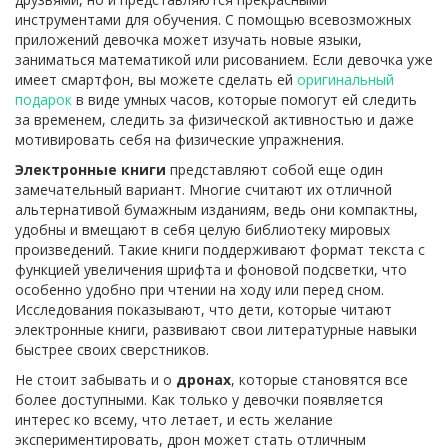
инструментами для обучения. С помощью всевозможных
приложений девочка может изучать новые языки,
заниматься математикой или рисованием. Если девочка уже
имеет смартфон, вы можете сделать ей
оригинальный
подарок
в виде умных часов, которые помогут ей следить
за временем, следить за физической активностью и даже
мотивировать себя на физические упражнения.
Электронные книги
представляют собой еще один
замечательный вариант. Многие считают их отличной
альтернативой бумажным изданиям, ведь они компактны,
удобны и вмещают в себя целую библиотеку мировых
произведений. Такие книги поддерживают формат текста с
функцией увеличения шрифта и фоновой подсветки, что
особенно удобно при чтении на ходу или перед сном.
Исследования показывают, что дети, которые читают
электронные книги, развивают свои литературные навыки
быстрее своих сверстников.
Не стоит забывать и о
дронах
, которые становятся все
более доступными. Как только у девочки появляется
интерес ко всему, что летает, и есть желание
экспериментировать, дрон может стать отличным