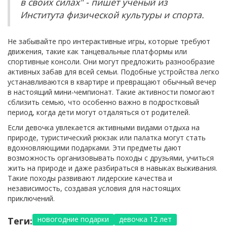
в своих силах" - пишет учёный из
Института физической культуры и спорта.
Не забывайте про интерактивные игры, которые требуют
движения, такие как танцевальные платформы или
спортивные консоли. Они могут предложить разнообразие
активных забав для всей семьи. Подобные устройства легко
устанавливаются в квартире и превращают обычный вечер
в настоящий мини-чемпионат. Такие активности помогают
сблизить семью, что особенно важно в подростковый
период, когда дети могут отдаляться от родителей.
Если девочка увлекается активными видами отдыха на
природе, туристический рюкзак или палатка могут стать
вдохновляющими подарками. Эти предметы дают
возможность организовывать походы с друзьями, учиться
жить на природе и даже разбираться в навыках выживания.
Такие походы развивают лидерские качества и
независимость, создавая условия для настоящих
приключений.
новогодние подарки
девочка 12 лет
Теги: