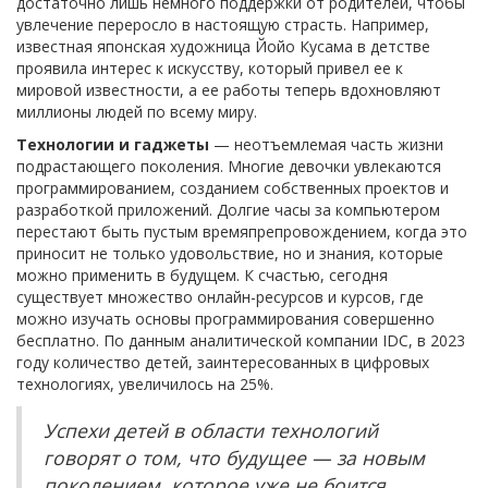
достаточно лишь немного поддержки от родителей, чтобы
увлечение переросло в настоящую страсть. Например,
известная японская художница Йойо Кусама в детстве
проявила интерес к искусству, который привел ее к
мировой известности, а ее работы теперь вдохновляют
миллионы людей по всему миру.
Технологии и гаджеты
— неотъемлемая часть жизни
подрастающего поколения. Многие девочки увлекаются
программированием, созданием собственных проектов и
разработкой приложений. Долгие часы за компьютером
перестают быть пустым времяпрепровождением, когда это
приносит не только удовольствие, но и знания, которые
можно применить в будущем. К счастью, сегодня
существует множество онлайн-ресурсов и курсов, где
можно изучать основы программирования совершенно
бесплатно. По данным аналитической компании IDC, в 2023
году количество детей, заинтересованных в цифровых
технологиях, увеличилось на 25%.
Успехи детей в области технологий
говорят о том, что будущее — за новым
поколением, которое уже не боится