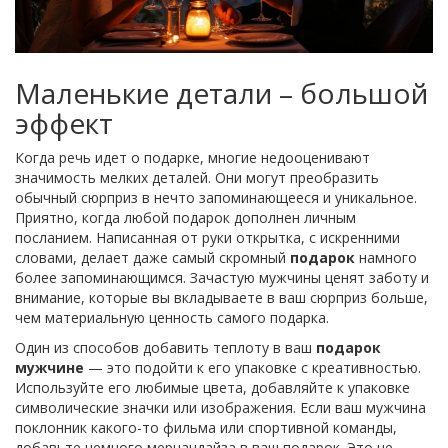
Маленькие детали – большой
эффект
Когда речь идет о подарке, многие недооценивают
значимость мелких деталей. Они могут преобразить
обычный сюрприз в нечто запоминающееся и уникальное.
Приятно, когда любой подарок дополнен личным
посланием. Написанная от руки открытка, с искренними
словами, делает даже самый скромный
подарок
намного
более запоминающимся. Зачастую мужчины ценят заботу и
внимание, которые вы вкладываете в ваш сюрприз больше,
чем материальную ценность самого подарка.
Один из способов добавить теплоту в ваш
подарок
мужчине
— это подойти к его упаковке с креативностью.
Используйте его любимые цвета, добавляйте к упаковке
символические значки или изображения. Если ваш мужчина
поклонник какого-то фильма или спортивной команды,
добавьте немного мерчандайза в ваш подарок. Это не