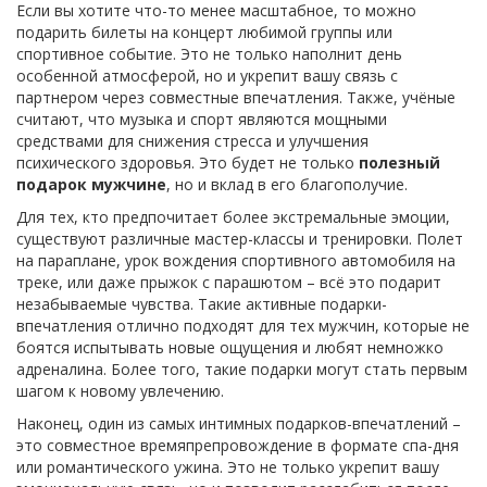
Если вы хотите что-то менее масштабное, то можно
подарить билеты на концерт любимой группы или
спортивное событие. Это не только наполнит день
особенной атмосферой, но и укрепит вашу связь с
партнером через совместные впечатления. Также, учёные
считают, что музыка и спорт являются мощными
средствами для снижения стресса и улучшения
психического здоровья. Это будет не только
полезный
подарок мужчине
, но и вклад в его благополучие.
Для тех, кто предпочитает более экстремальные эмоции,
существуют различные мастер-классы и тренировки. Полет
на параплане, урок вождения спортивного автомобиля на
треке, или даже прыжок с парашютом – всё это подарит
незабываемые чувства. Такие активные подарки-
впечатления отлично подходят для тех мужчин, которые не
боятся испытывать новые ощущения и любят немножко
адреналина. Более того, такие подарки могут стать первым
шагом к новому увлечению.
Наконец, один из самых интимных подарков-впечатлений –
это совместное времяпрепровождение в формате спа-дня
или романтического ужина. Это не только укрепит вашу