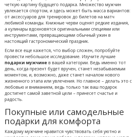
четкую картину будущего подарка. Множество мужчин
увлекается спортом, и здесь может быть масса вариантов:
от аксессуаров для тренировок до билетов на матч
любимой команды. Книжные черви оценят редкие издания,
а кулинары вдохновятся оригинальными специями или
инструментами, превращающими обычный ужин в
настоящий гастрономический праздник.
Если все еще кажется, что выбор сложен, попробуйте
провести небольшое исследование. Изучите лучшие
подарки мужчине
в вашей категории. Ведь именно тот
день, когда презент будет вручен, станет незабываемым
моментом, и, возможно, даже станет началом нового
жизненного этапа или увлечения. Но главное – делать это с
любовью и вниманием, ведь только так ваш подарок
достигнет самой заветной цели – принесет счастье и
радость.
Покупные или самодельные
подарки для комфорта
Каждому мужчине нравится чувствовать себя уютно и