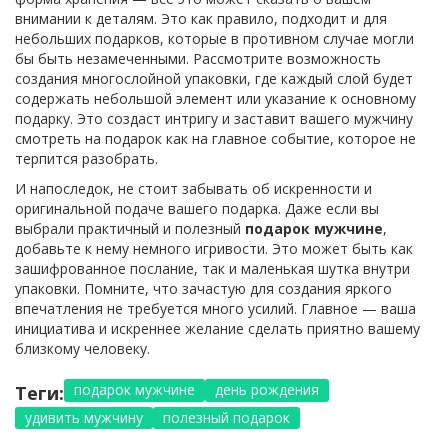
внимании к деталям. Это как правило, подходит и для
небольших подарков, которые в противном случае могли
бы быть незамеченными. Рассмотрите возможность
создания многослойной упаковки, где каждый слой будет
содержать небольшой элемент или указание к основному
подарку. Это создаст интригу и заставит вашего мужчину
смотреть на подарок как на главное событие, которое не
терпится разобрать.
И напоследок, не стоит забывать об искренности и
оригинальной подаче вашего подарка. Даже если вы
выбрали практичный и полезный
подарок мужчине
,
добавьте к нему немного игривости. Это может быть как
зашифрованное послание, так и маленькая шутка внутри
упаковки. Помните, что зачастую для создания яркого
впечатления не требуется много усилий. Главное — ваша
инициатива и искреннее желание сделать приятно вашему
близкому человеку.
подарок мужчине
день рождения
Теги:
удивить мужчину
полезный подарок