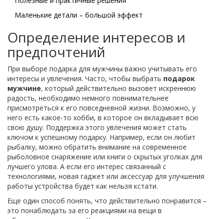
Полезные и практичные решения
Маленькие детали – большой эффект
Определение интересов и
предпочтений
При выборе подарка для мужчины важно учитывать его
интересы и увлечения. Часто, чтобы выбрать
подарок
мужчине
, который действительно вызовет искреннюю
радость, необходимо немного повнимательнее
присмотреться к его повседневной жизни. Возможно, у
него есть какое-то хобби, в которое он вкладывает всю
свою душу. Поддержка этого увлечения может стать
ключом к успешному подарку. Например, если он любит
рыбалку, можно обратить внимание на современное
рыболовное снаряжение или книги о скрытых уголках для
лучшего улова. А если его интерес связанный с
технологиями, новая гаджет или аксессуар для улучшения
работы устройства будет как нельзя кстати.
Еще один способ понять, что действительно понравится –
это понаблюдать за его реакциями на вещи в