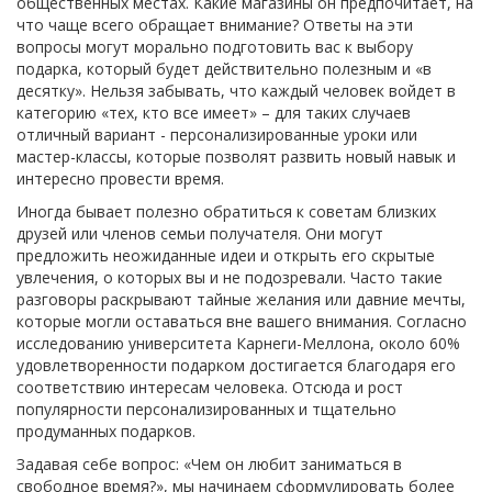
общественных местах. Какие магазины он предпочитает, на
что чаще всего обращает внимание? Ответы на эти
вопросы могут морально подготовить вас к выбору
подарка, который будет действительно полезным и «в
десятку». Нельзя забывать, что каждый человек войдет в
категорию «тех, кто все имеет» – для таких случаев
отличный вариант - персонализированные уроки или
мастер-классы, которые позволят развить новый навык и
интересно провести время.
Иногда бывает полезно обратиться к советам близких
друзей или членов семьи получателя. Они могут
предложить неожиданные идеи и открыть его скрытые
увлечения, о которых вы и не подозревали. Часто такие
разговоры раскрывают тайные желания или давние мечты,
которые могли оставаться вне вашего внимания. Согласно
исследованию университета Карнеги-Меллона, около 60%
удовлетворенности подарком достигается благодаря его
соответствию интересам человека. Отсюда и рост
популярности персонализированных и тщательно
продуманных подарков.
Задавая себе вопрос: «Чем он любит заниматься в
свободное время?», мы начинаем сформулировать более