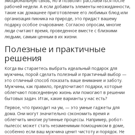
эмоциональную связь, но и позволит расслабиться после
рабочей недели. А если добавить элементы неожиданности,
такие как домашнее приготовление его любимых блюд или
организация пикника на природе, это придаст вашему
подарку особое очарование. Согласно опросам, многие
люди считают время, проведенное вместе с близкими
людьми, самым ценным в их жизни.
Полезные и практичные
решения
Когда вы стараетесь выбрать идеальный подарок для
мужчины, порой сделать полезный и практичный выбор —
это отличный способ показать ваше внимание и заботу.
Мужчины, как правило, предпочитают подарки, которые
облегчают повседневную жизнь или помогают в решении
бытовых задач. Итак, какие варианты у нас есть?
Первое, что приходит на ум, — это умные гаджеты для
дома. Они могут значительно сэкономить время и
облегчить многие рутинные процессы. Например, робот-
пылесос может стать незаменимым помощником в доме,
особенно если ваш мужчина ценит чистоту и порядок. Не