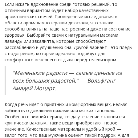
Если искать вдохновение среди готовых решений, то
отличным вариантом будет набор качественных
ароматических свечей. Проведённые исследования в
области аромалампотерапии доказали, что запахи
способны влиять на наше настроение и даже на состояние
здоровья. Выбирайте свечи с натуральными маслами
лаванды или эвкалипта, которые способствуют
расслаблению и улучшению сна. Другой вариант - это пледы
с подогревом, которые идеально подойдут для
комфортного вечернего отдыха перед телевизором.
"Маленькие радости — самые ценные из
всех больших радостей," — Вольфганг
Амадей Моцарт.
Когда речь идет о приятных и комфортных вещах, нельзя
забывать о домашней пижаме или мягких тапочках.
Особенно в зимний период, когда утепление становится
критически важным, такие вещи приобретают новое
значение. Качественные материалы и удобный крой —
залог того, что ваш мужчина оценит такой подарок. А для