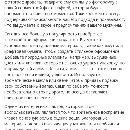
фотографировать, подарите ему стильную фоторамку с
вашей совместной фотографией, которая будет
напоминать о приятных моментах. Такие элементы всегда
подчеркивают уникальность вашего подхода и показывают,
что вы думаете о вкусе и предпочтениях вашего мужчины.
Сегодня все большую популярность приобретает
эстетическое оформление подарков. Вы можете
использовать натуральные материалы, такие как джут или
крафтовая бумага, чтобы создать стильное оформление.
Добавьте природные элементы, например, высушенные
цветы или листики, которые не только украсят упаковку, но
и придадут ей аромат. Кстати, аромат — это тоже важная
составляющая индивидуальности. Используйте
ароматические масла или свечи, чтобы придать подарку
свой собственный запах. Сами по себе эти тонкости
необязательно стоят дорого, но всегда оставляют
приятное впечатление.
Одним из интересных фактов, которым стоит
воспользоваться, является то, что зрительное восприятие
играет основную роль в оценке вещи. Благородные
материалы, дорого выглядящая упаковка или необычная
форма хранения — все это может сказать о вашем