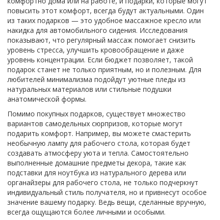
комфортно дома или на работе, и подарки, которые могут
повысить этот комфорт, всегда будут актуальными. Один
из таких подарков — это удобное массажное кресло или
накидка для автомобильного сидения. Исследования
показывают, что регулярный массаж помогает снизить
уровень стресса, улучшить кровообращение и даже
уровень концентрации. Если бюджет позволяет, такой
подарок станет не только приятным, но и полезным. Для
любителей минимализма подойдут уютные пледы из
натуральных материалов или стильные подушки
анатомической формы.
Помимо покупных подарков, существует множество
вариантов самодельных сюрпризов, которые могут
подарить комфорт. Например, вы можете смастерить
необычную лампу для рабочего стола, которая будет
создавать атмосферу уюта и тепла. Самостоятельно
выполненные домашние предметы декора, такие как
подставки для ноутбука из натурального дерева или
органайзеры для рабочего стола, не только подчеркнут
индивидуальный стиль получателя, но и привнесут особое
значение вашему подарку. Ведь вещи, сделанные вручную,
всегда ощущаются более личными и особыми.