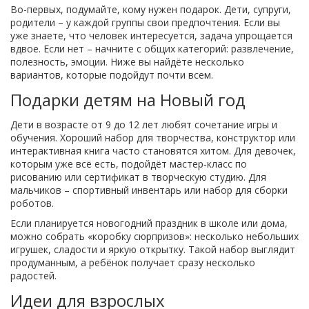
Во-первых, подумайте, кому нужен подарок. Дети, супруги,
родители – у каждой группы свои предпочтения. Если вы
уже знаете, что человек интересуется, задача упрощается
вдвое. Если нет – начните с общих категорий: развлечение,
полезность, эмоции. Ниже вы найдёте несколько
вариантов, которые подойдут почти всем.
Подарки детям на Новый год
Дети в возрасте от 9 до 12 лет любят сочетание игры и
обучения. Хороший набор для творчества, конструктор или
интерактивная книга часто становятся хитом. Для девочек,
которым уже всё есть, подойдёт мастер‑класс по
рисованию или сертификат в творческую студию. Для
мальчиков – спортивный инвентарь или набор для сборки
роботов.
Если планируется новогодний праздник в школе или дома,
можно собрать «коробку сюрпризов»: несколько небольших
игрушек, сладости и яркую открытку. Такой набор выглядит
продуманным, а ребёнок получает сразу несколько
радостей.
Идеи для взрослых