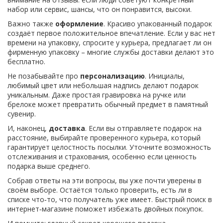
набор или сервис, шансы, что он понравится, высоки.
Важно также
оформление
. Красиво упакованный подарок
создаёт первое положительное впечатление. Если у вас нет
времени на упаковку, спросите у курьера, предлагает ли он
фирменную упаковку – многие службы доставки делают это
бесплатно.
Не позабывайте про
персонализацию
. Инициалы,
любимый цвет или небольшая надпись делают подарок
уникальным. Даже простая гравировка на ручке или
брелоке может превратить обычный предмет в памятный
сувенир.
И, наконец,
доставка
. Если вы отправляете подарок на
расстояние, выбирайте проверенного курьера, который
гарантирует целостность посылки. Уточните возможность
отслеживания и страхования, особенно если ценность
подарка выше среднего.
Собрав ответы на эти вопросы, вы уже почти уверены в
своём выборе. Остаётся только проверить, есть ли в
списке что‑то, что получатель уже имеет. Быстрый поиск в
интернет‑магазине поможет избежать двойных покупок.