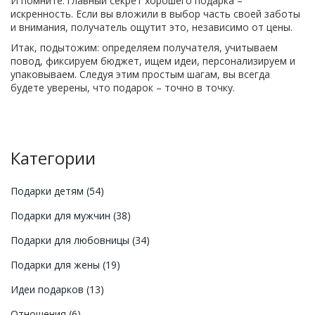
И помните: главный секрет хорошего подарка –
искренность. Если вы вложили в выбор часть своей заботы
и внимания, получатель ощутит это, независимо от цены.
Итак, подытожим: определяем получателя, учитываем
повод, фиксируем бюджет, ищем идеи, персонализируем и
упаковываем. Следуя этим простым шагам, вы всегда
будете уверены, что подарок – точно в точку.
Категории
Подарки детям
(54)
Подарки для мужчин
(38)
Подарки для любовницы
(34)
Подарки для жены
(19)
Идеи подарков
(13)
Отношения
(6)