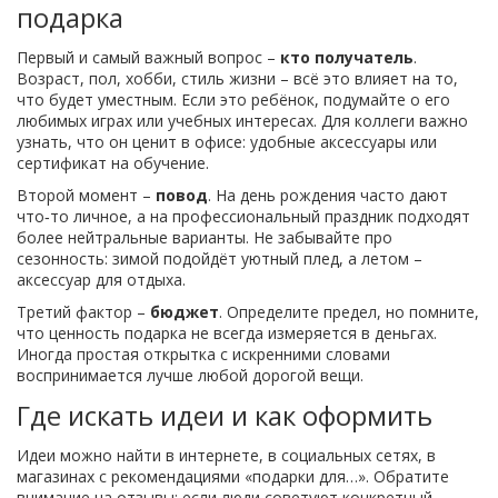
подарка
Первый и самый важный вопрос –
кто получатель
.
Возраст, пол, хобби, стиль жизни – всё это влияет на то,
что будет уместным. Если это ребёнок, подумайте о его
любимых играх или учебных интересах. Для коллеги важно
узнать, что он ценит в офисе: удобные аксессуары или
сертификат на обучение.
Второй момент –
повод
. На день рождения часто дают
что‑то личное, а на профессиональный праздник подходят
более нейтральные варианты. Не забывайте про
сезонность: зимой подойдёт уютный плед, а летом –
аксессуар для отдыха.
Третий фактор –
бюджет
. Определите предел, но помните,
что ценность подарка не всегда измеряется в деньгах.
Иногда простая открытка с искренними словами
воспринимается лучше любой дорогой вещи.
Где искать идеи и как оформить
Идеи можно найти в интернете, в социальных сетях, в
магазинах с рекомендациями «подарки для…». Обратите
внимание на отзывы: если люди советуют конкретный