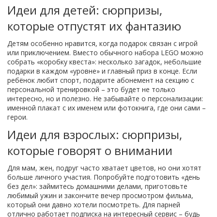
Идеи для детей: сюрпризы,
которые отпустят их фантазию
Детям особенно нравится, когда подарок связан с игрой
или приключением. Вместо обычного набора LEGO можно
собрать «коробку квеста»: несколько загадок, небольшие
подарки в каждом «уровне» и главный приз в конце. Если
ребёнок любит спорт, подарите абонемент на секцию с
персональной тренировкой – это будет не только
интересно, но и полезно. Не забывайте о персонализации:
именной плакат с их именем или фотокнига, где они сами –
герои.
Идеи для взрослых: сюрпризы,
которые говорят о внимании
Для мам, жен, подруг часто хватает цветов, но они хотят
больше личного участия. Попробуйте подготовить «день
без дел»: займитесь домашними делами, приготовьте
любимый ужин и закончите вечер просмотром фильма,
который они давно хотели посмотреть. Для парней
отлично работает подписка на интересный сервис – будь