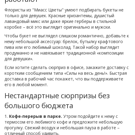
Флористы из "Миасс Цветы" умеют подбирать букеты не
только для девушек. Красные хризантемы, душистый
лавандовый микс или даже яркие герберы в стильной
коробке – всё это выглядит оригинально и мужски.
Чтобы букет не выглядел слишком романтично, добавьте к
нему небольшой аксессуар: брелок, бутылку крафтового
пива или его любимый шоколад. Такой набор выглядит
продуманно и не навязывает традиционной «композиции
для девушки».
Если хотите сделать сюрприз в офисе, закажите доставку с
коротким сообщением типа «Силы на весь день!». Быстрая
доставка в рабочий час покажет, что вы поддерживаете
его в любой момент.
Нестандартные сюрпризы без
большого бюджета
1.
Кофе‑перерыв в парке.
Утром подойдите к нему с
термосом его любимого кофе и предложите небольшую
прогулку. Свежий воздух и небольшая пауза в работе –
отличный способ удивить.