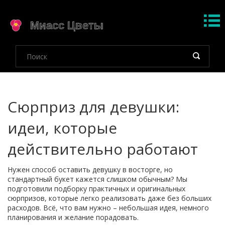
Сюрприз для девушки:
идеи, которые
действительно работают
Нужен способ оставить девушку в восторге, но
стандартный букет кажется слишком обычным? Мы
подготовили подборку практичных и оригинальных
сюрпризов, которые легко реализовать даже без больших
расходов. Всё, что вам нужно – небольшая идея, немного
планирования и желание порадовать.