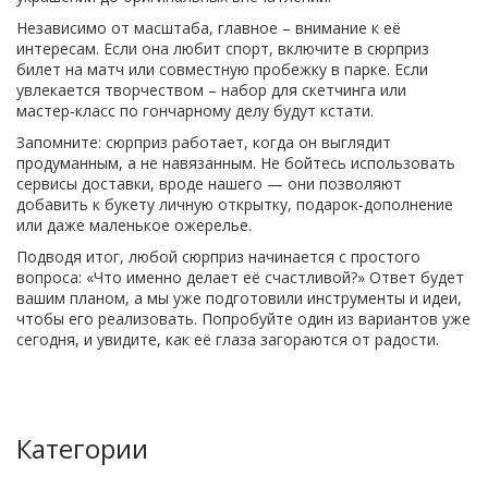
Независимо от масштаба, главное – внимание к её
интересам. Если она любит спорт, включите в сюрприз
билет на матч или совместную пробежку в парке. Если
увлекается творчеством – набор для скетчинга или
мастер‑класс по гончарному делу будут кстати.
Запомните: сюрприз работает, когда он выглядит
продуманным, а не навязанным. Не бойтесь использовать
сервисы доставки, вроде нашего — они позволяют
добавить к букету личную открытку, подарок‑дополнение
или даже маленькое ожерелье.
Подводя итог, любой сюрприз начинается с простого
вопроса: «Что именно делает её счастливой?» Ответ будет
вашим планом, а мы уже подготовили инструменты и идеи,
чтобы его реализовать. Попробуйте один из вариантов уже
сегодня, и увидите, как её глаза загораются от радости.
Категории