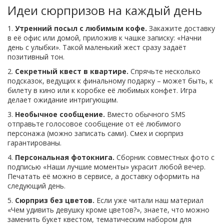
Идеи сюрпризов на каждый день
1.
Утренний посыл с любимым кофе.
Закажите доставку
в её офис или домой, приложив к чашке записку: «Начни
день с улыбки». Такой маленький жест сразу задаёт
позитивный тон.
2.
Секретный квест в квартире.
Спрячьте несколько
подсказок, ведущих к финальному подарку – может быть, к
билету в кино или к коробке её любимых конфет. Игра
делает ожидание интригующим.
3.
Необычное сообщение.
Вместо обычного SMS
отправьте голосовое сообщение от её любимого
персонажа (можно записать сами). Смех и сюрприз
гарантированы.
4.
Персональная фотокнига.
Сборник совместных фото с
подписью «Наши лучшие моменты» украсит любой вечер.
Печатать её можно в сервисе, а доставку оформить на
следующий день.
5.
Сюрприз без цветов.
Если уже читали наш материал
«Чем удивить девушку кроме цветов?», знаете, что можно
заменить букет квестом, тематическим набором для