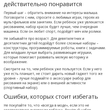
действительно понравится
Первый шаг – обратить внимание на интересы малыша.
Поговорите с ним, спросите о любимых играх, героях из
мультфильмов или занятиях. Если ребёнок уже увлекается
рисованием, набор красок будет лучше, чем очередная
машинка. Если он любит спорт, подойдёт мяч или ролики.
Не забывайте про возраст. Для девятилетних и
десятилетних детей подойдут более сложные наборы –
конструкторы, программируемые роботы, книги с задачами.
Для младших лучше выбрать развивающие игрушки,
которые помогают развивать мелкую моторику и
воображение.
Смотрите на то, чем ребёнок уже пользуется. Если у него
уже есть планшет, не стоит дарить новый гаджет того же
уровня – лучше подумайте о аксессуаре (набор для
рисования на экране) или о внешней активности
(спортивный набор).
Ошибки, которых стоит избегать
Не покупайте то, что «всегда в моде», если это не
соответствует интересам ребёнка. Дешёвый набор,