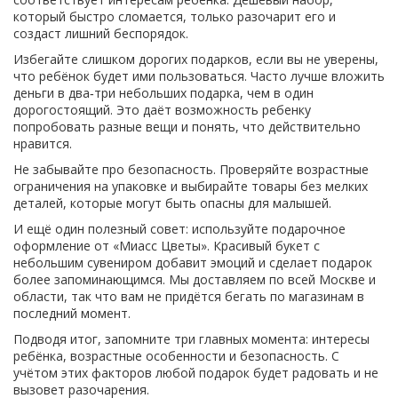
который быстро сломается, только разочарит его и
создаст лишний беспорядок.
Избегайте слишком дорогих подарков, если вы не уверены,
что ребёнок будет ими пользоваться. Часто лучше вложить
деньги в два‑три небольших подарка, чем в один
дорогостоящий. Это даёт возможность ребенку
попробовать разные вещи и понять, что действительно
нравится.
Не забывайте про безопасность. Проверяйте возрастные
ограничения на упаковке и выбирайте товары без мелких
деталей, которые могут быть опасны для малышей.
И ещё один полезный совет: используйте подарочное
оформление от «Миасс Цветы». Красивый букет с
небольшим сувениром добавит эмоций и сделает подарок
более запоминающимся. Мы доставляем по всей Москве и
области, так что вам не придётся бегать по магазинам в
последний момент.
Подводя итог, запомните три главных момента: интересы
ребёнка, возрастные особенности и безопасность. С
учётом этих факторов любой подарок будет радовать и не
вызовет разочарения.