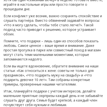
играйте в настольные игры или просто говорите о
прошедшем дне.
Если конфликт уже возник, важно сохранять спокойствие и
слушать партнёра. Вместо обвинений задавайте вопросы:
«Что я могу сделать, чтобы тебе стало легче?». Такой
подход часто приводит к решению, которое устраивает
обоих.
Помните, что подарки – лишь один из способов показать
любовь. Самое ценное – ваше время и внимание. Даже
простая прогулка в парке или совместный поход в магазин
могут стать теми маленькими моментами, которые
запоминаются надолго.
Если вы ищете вдохновение, обратите внимание на наши
статьи: «Как относиться к жене: советы не только для
праздников», «Что подарить мужу на свадьбу» и «Что
подарить девочке 10 лет». Там собраны конкретные
примеры, проверенные нашими читателями.
Итак, планируйте подарки с учётом интересов, делайте
маленькие приятные сюрпризы каждый день и не забывайте
слушать друг друга. Семья будет крепкой, а каждый член
почувствует себя нужным и любимым.