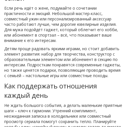
Если речь идёт о жене, подумайте о сочетании
практичности и эмоций. Небольшой мастер‑класс,
совместный ужин или персонализированный аксессуар
часто работают лучше, чем дорогие ювелирные изделия.
Для мужа подойдёт гаджет, который облегчит его хобби,
или абонемент в спортзал – всё, что показывает ваше
внимание к его интересам.
Детям проще радовать яркими играми, но стоит добавить
элемент развития: набор для творчества, конструктор с
образовательным элементом или абонемент в секцию по
интересам. Подросткам понравятся современные гаджеты,
но также ценятся подарки, позволяющие проводить время
с семьёй – настольные игры или совместные походы.
Как поддержать отношения
каждый день
Не ждать большого события, а делать маленькие приятные
шаги – ключ к гармонии. Утренний комплимент,
неожиданная записка в холодильнике или совместный
просмотр сериала помогут сохранить тепло. Планируйте
хотя бы один «семейный вечер» в неделю: готовьте вместе,