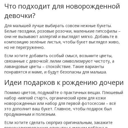
Что подходит для новорожденной
девочки?
Для малышей лучше выбирать совсем нежные букеты.
Белые гвоздики, розовые розочки, маленькие гипсофилы –
они не вызывают аллергий и выглядят мягко. Добавьте в
композицию зелёные листья, чтобы букет выглядел живо,
но не перегруженно.
Если хотите добавить особый смысл, возьмите цветы,
связанные с девочкой: лилии символизируют чистоту, а
лавандовые цветы – спокойствие. Такие варианты
понравятся и маме, и будут безопасны для малыша.
Идеи подарков к рождению дочери
Помимо цветов, подумайте о практичных вещах. Плюшевый
набор «мягкий старт», органический крем для кожи
новорожденных или набор для первой фотосессии – всё
это дополнит ваш букет. Главное, чтобы подарок был
продуманным и полезным.
Если хотите сделать сюрприз оригинальным, закажите
персонализированную открытку с именем ребёнка и