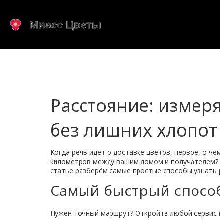
Расстояние: измер
без лишних хлопот
Когда речь идёт о доставке цветов, первое, о чё
километров между вашим домом и получателем? К
статье разберём самые простые способы узнать 
Самый быстрый способ
Нужен точный маршрут? Откройте любой сервис к