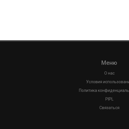
Меню
О нас
Условия использован
Политика конфиденциаль
PIPL
Связаться