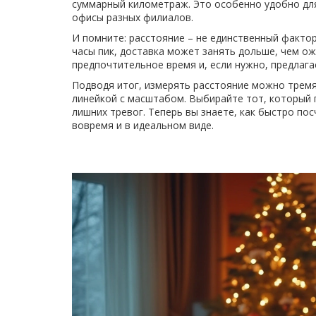
суммарный километраж. Это особенно удобно для
офисы разных филиалов.
И помните: расстояние – не единственный фактор.
часы пик, доставка может занять дольше, чем о
предпочтительное время и, если нужно, предлага
Подводя итог, измерять расстояние можно тремя
линейкой с масштабом. Выбирайте тот, который п
лишних тревог. Теперь вы знаете, как быстро по
вовремя и в идеальном виде.