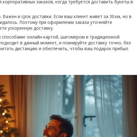
 корпоративных заказов, когда требуется доставить букеты в
 Важен и срок доставки. Если ваш клиент живёт за 30 км, но в
жидалось. Поэтому при оформлении заказа уточняйте
ете ускоренную доставку.
 способами: онлайн‑картой, шагомером и традиционной
одходит в данный момент, и планируйте доставку точно, без
считать дистанцию и обеспечить, чтобы ваш подарок прибыл