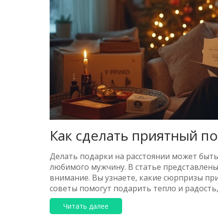
Как сделать приятный п
Делать подарки на расстоянии может быть
любимого мужчину. В статье представлены
внимание. Вы узнаете, какие сюрпризы при
советы помогут подарить тепло и радость,
неожиданные знаки внимания согревают с
Читать далее