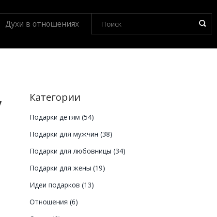
Духи в отношениях
Категории
у
Подарки детям
(54)
Подарки для мужчин
(38)
Подарки для любовницы
(34)
Подарки для жены
(19)
Идеи подарков
(13)
Отношения
(6)