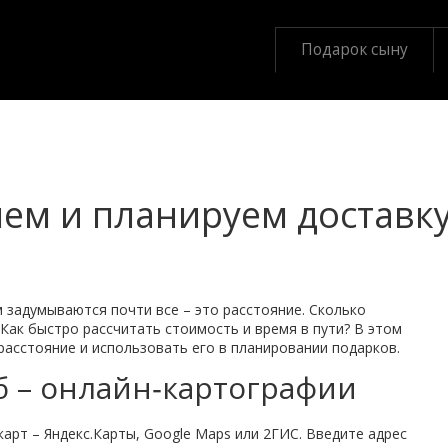
Подарок сыну
яем и планируем доставк
м задумываются почти все – это расстояние. Сколько
ак быстро рассчитать стоимость и время в пути? В этом
расстояние и использовать его в планировании подарков.
 – онлайн‑картографии
арт – Яндекс.Карты, Google Maps или 2ГИС. Введите адрес