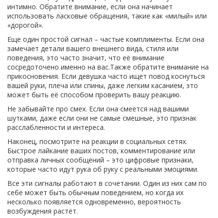
интимно. Обратите внимание, если она начинает
использовать ласковые обращения, такие как «милый» или
«дорогой».
Еще один простой сигнал – частые комплименты. Если она
замечает детали вашего внешнего вида, стиля или
поведения, это часто значит, что её внимание
сосредоточено именно на вас.Также обратите внимание на
прикосновения. Если девушка часто ищет повод коснуться
вашей руки, плеча или спины, даже легким касанием, это
может быть её способом проверить вашу реакцию.
Не забывайте про смех. Если она смеётся над вашими
шутками, даже если они не самые смешные, это признак
расслабленности и интереса.
Наконец, посмотрите на реакции в социальных сетях.
Быстрое лайкание ваших постов, комментирование или
отправка личных сообщений – это цифровые признаки,
которые часто идут рука об руку с реальными эмоциями.
Все эти сигналы работают в сочетании. Один из них сам по
себе может быть обычным поведением, но когда их
несколько появляется одновременно, вероятность
возбуждения растёт.