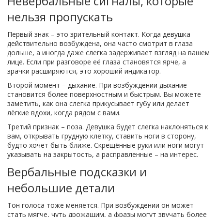
Невербальные сигналы, которые
нельзя пропускать
Первый знак – это зрительный контакт. Когда девушка
действительно возбуждена, она часто смотрит в глаза
дольше, а иногда даже слегка задерживает взгляд на вашем
лице. Если при разговоре её глаза становятся ярче, а
зрачки расширяются, это хороший индикатор.
Второй момент – дыхание. При возбуждении дыхание
становится более поверхностным и быстрым. Вы можете
заметить, как она слегка прикусывает губу или делает
лёгкие вдохи, когда рядом с вами.
Третий признак – поза. Девушка будет слегка наклоняться к
вам, открывать грудную клетку, ставить ноги в сторону,
будто хочет быть ближе. Скрещённые руки или ноги могут
указывать на закрытость, а расправленные – на интерес.
Вербальные подсказки и
небольшие детали
Тон голоса тоже меняется. При возбуждении он может
стать мягче, чуть дрожащим, а фразы могут звучать более