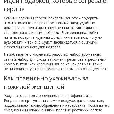
Идеи подарков, которые согревают
сердце
Самый надёжный способ показать заботу – подарить
что‑то полезное и приятное. Тёплый плед, удобные
домашние тапочки или качественная подушка для сна
становятся отличным выбором. Если женщина любит
читать, подарите крупный шрифт книги или подписку на
аудиокниги – так она будет наслаждаться любимыми
сюжетами без нагрузки на глаза.
Не забывайте о маленьких радостях: набор ароматных
свечей, набор для ухода за кожей (кремы без агрессивных
компонентов) или красивый набор чашек для чая. Такие
вещи создают уют и напоминают о том, что о вас думают.
Как правильно ухаживать за
пожилой женщиной
Уход – это не только лечение, но и профилактика.
Регулярные прогулки на свежем воздухе, даже короткие,
поддерживают кровообращение и настроение. Помогайте с
ежедневными упражнениями: простые растяжки, лёгкие