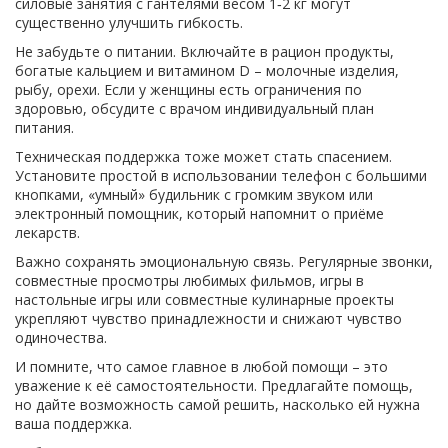
силовые занятия с гантелями весом 1‑2 кг могут
существенно улучшить гибкость.
Не забудьте о питании. Включайте в рацион продукты,
богатые кальцием и витамином D – молочные изделия,
рыбу, орехи. Если у женщины есть ограничения по
здоровью, обсудите с врачом индивидуальный план
питания.
Техническая поддержка тоже может стать спасением.
Установите простой в использовании телефон с большими
кнопками, «умный» будильник с громким звуком или
электронный помощник, который напомнит о приёме
лекарств.
Важно сохранять эмоциональную связь. Регулярные звонки,
совместные просмотры любимых фильмов, игры в
настольные игры или совместные кулинарные проекты
укрепляют чувство принадлежности и снижают чувство
одиночества.
И помните, что самое главное в любой помощи – это
уважение к её самостоятельности. Предлагайте помощь,
но дайте возможность самой решить, насколько ей нужна
ваша поддержка.