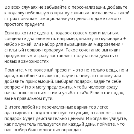
Во всех случаях не забывайте о персонализации. Добавьте
к подарку небольшую открытку с личным посланием – такой
штрих повышает эмоциональную ценность даже самого
простого предмета.
Если вы хотите сделать подарок совсем оригинальным,
соедините два элемента: например, книжку по кулинарии +
набор ножей, или набор для выращивания микрозелени +
стильный горшок‑террариум. Такое сочетание выглядит
продуманным и сразу заставляет получателя думать о
новых возможностях.
Помните, что полезный презент – это не только вещь, но и
идея, как облегчить жизнь, научить чему‑то новому или
добавить ярких эмоций. Выбирая подарок, задайте себе
вопрос: «Что я могу предложить, чтобы человек сразу
начал пользоваться этим и улыбаться?». Если ответ «да»,
вы на правильном пути.
В итоге любой из перечисленных вариантов легко
адаптировать под конкретную ситуацию, а главное – ваш
подарок будет действительно ценным. И когда вы увидите,
как получатель пользуется им каждый день, поймёте, что
ваш выбор был полностью оправдан.