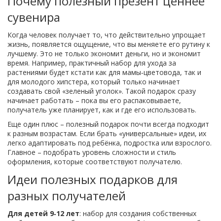
Почему полезный презент ценнее
сувенира
Когда человек получает то, что действительно упрощает
жизнь, появляется ощущение, что вы меняете его рутину к
лучшему. Это не только экономит деньги, но и экономит
время. Например, практичный набор для ухода за
растениями будет кстати как для мамы‑цветовода, так и
для молодого хипстерa, который только начинает
создавать свой «зеленый уголок». Такой подарок сразу
начинает работать – пока вы его распаковываете,
получатель уже планирует, как и где его использовать.
Еще один плюс – полезный подарок почти всегда подходит
к разным возрастам. Если брать «универсальные» идеи, их
легко адаптировать под ребёнка, подростка или взрослого.
Главное – подобрать уровень сложности и стиль
оформления, которые соответствуют получателю.
Идеи полезных подарков для
разных получателей
Для детей 9‑12 лет
: набор для создания собственных