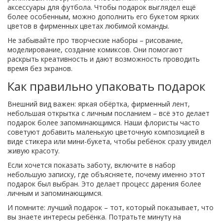
аксессуары для футбола. Чтобы подарок выглядел ещё
более особенным, можно дополнить его букетом ярких
цветов в фирменных цветах любимой команды.
Не забывайте про творческие наборы – рисование,
моделирование, создание комиксов. Они помогают
раскрыть креативность и дают возможность проводить
время без экранов.
Как правильно упаковать подарок
Внешний вид важен: яркая обёртка, фирменный лент,
небольшая открытка с личным посланием – всё это делает
подарок более запоминающимся. Наши флористы часто
советуют добавить маленькую цветочную композицией в
виде стикера или мини-букета, чтобы ребёнок сразу увидел
живую красоту.
Если хочется показать заботу, включите в набор
небольшую записку, где объясняете, почему именно этот
подарок был выбран. Это делает процесс дарения более
личным и запоминающимся.
И помните: лучший подарок – тот, который показывает, что
вы знаете интересы ребёнка. Потратьте минуту на