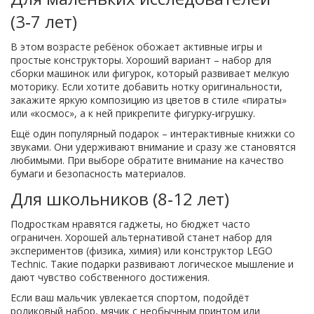
(3‑7 лет)
В этом возрасте ребёнок обожает активные игры и
простые конструкторы. Хороший вариант – набор для
сборки машинок или фигурок, который развивает мелкую
моторику. Если хотите добавить нотку оригинальности,
закажите яркую композицию из цветов в стиле «пираты»
или «космос», а к ней прикрепите фигурку‑игрушку.
Ещё один популярный подарок – интерактивные книжки со
звуками. Они удерживают внимание и сразу же становятся
любимыми. При выборе обратите внимание на качество
бумаги и безопасность материалов.
Для школьников (8‑12 лет)
Подросткам нравятся гаджеты, но бюджет часто
ограничен. Хорошей альтернативой станет набор для
экспериментов (физика, химия) или конструктор LEGO
Technic. Такие подарки развивают логическое мышление и
дают чувство собственного достижения.
Если ваш мальчик увлекается спортом, подойдёт
роликовый набор, мячик с необычным принтом или