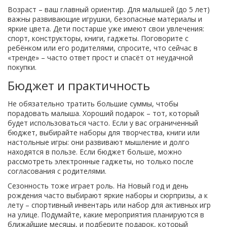
Возраст – ваш главный ориентир. Для малышей (до 5 лет)
важны развивающие игрушки, безопасные материалы и
яркие цвета. Дети постарше уже имеют свои увлечения:
спорт, конструкторы, книги, гаджеты. Поговорите с
ребёнком или его родителями, спросите, что сейчас в
«тренде» – часто ответ прост и спасёт от неудачной
покупки.
Бюджет и практичность
Не обязательно тратить большие суммы, чтобы
порадовать малыша. Хороший подарок – тот, который
будет использоваться часто. Если у вас ограниченный
бюджет, выбирайте наборы для творчества, книги или
настольные игры: они развивают мышление и долго
находятся в пользе. Если бюджет больше, можно
рассмотреть электронные гаджеты, но только после
согласования с родителями.
Сезонность тоже играет роль. На Новый год и день
рождения часто выбирают яркие наборы и сюрпризы, а к
лету – спортивный инвентарь или набор для активных игр
на улице. Подумайте, какие мероприятия планируются в
ближайшие месяцы, и подберите подарок, который