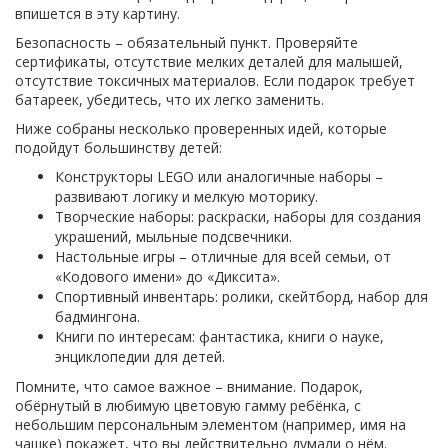
впишется в эту картину.
Безопасность – обязательный пункт. Проверяйте
сертификаты, отсутствие мелких деталей для малышей,
отсутствие токсичных материалов. Если подарок требует
батареек, убедитесь, что их легко заменить.
Ниже собраны несколько проверенных идей, которые
подойдут большинству детей:
Конструкторы LEGO или аналогичные наборы –
развивают логику и мелкую моторику.
Творческие наборы: раскраски, наборы для создания
украшений, мыльные подсвечники.
Настольные игры – отличные для всей семьи, от
«Кодового имени» до «Диксита».
Спортивный инвентарь: ролики, скейтборд, набор для
бадмингона.
Книги по интересам: фантастика, книги о науке,
энциклопедии для детей.
Помните, что самое важное – внимание. Подарок,
обёрнутый в любимую цветовую гамму ребёнка, с
небольшим персональным элементом (например, имя на
чашке) покажет, что вы действительно думали о нём.