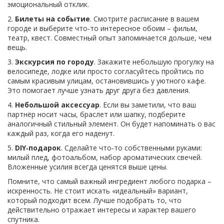
эмоциональный отклик.
2.
Билеты на событие
. Смотрите расписание в вашем
городе и выберите что‑то интересное обоим – фильм,
театр, квест. Совместный опыт запоминается дольше, чем
вещь.
3.
Экскурсия по городу
. Закажите небольшую прогулку на
велосипеде, лодке или просто согласуйтесь пройтись по
самым красивым улицам, остановившись у уютного кафе.
Это помогает лучше узнать друг друга без давления.
4.
Небольшой аксессуар
. Если вы заметили, что ваш
партнёр носит часы, браслет или шапку, подберите
аналогичный стильный элемент. Он будет напоминать о вас
каждый раз, когда его наденут.
5.
DIY‑подарок
. Сделайте что‑то собственными руками:
милый плед, фотоальбом, набор ароматических свечей.
Вложенные усилия всегда ценятся выше цены.
Помните, что самый важный ингредиент любого подарка –
искренность. Не стоит искать «идеальный» вариант,
который подходит всем. Лучше подобрать то, что
действительно отражает интересы и характер вашего
спутника.