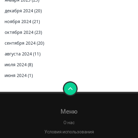
декабря 2024
(20)
ноября 2024
(21)
октября 2024
(23)
сентября 2024
(20)
августа 2024
(11)
июля 2024
(8)
июня 2024
(1)
Меню
О нас
Условия использования