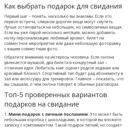
Как выбрать подарок для свидания
Первый шаг – понять, насколько вы знакомы. Если это
первое встреча, слишком дорогие вещи могут смутить.
Лучше остановиться на небольших, но символичных вещах.
Если вы уже парой несколько месяцев, можно добавить
нотку персонализации: любимый аромат, билет на
совместное мероприятие или даже небольшую фоторамку
с вашим совместным фото.
Обратите внимание на интересы человека. Если он/она
увлекается музыкой, два билета в концертный зал –
отличная идея. Любитель книг оценит редкое издание или
красивый блокнот. Спортивный тип будет рад абонементу в
зал или аксессуару для тренировок. Главное – показать, что
вы слышали, о чём он/она говорит в обычных разговорах.
Топ‑5 проверенных вариантов
подарков на свидание
1.
Мини‑подарок с личным посланием
. Это может быть
небольшая коробка с шоколадками, в которой вы вложите
записку с комплиментом. Такой подарок лёгкий, но создаёт