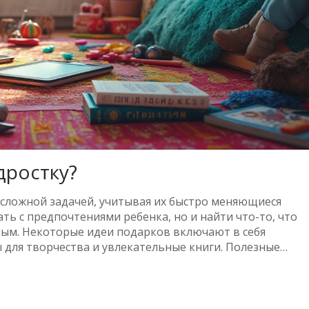
дростку?
сложной задачей, учитывая их быстро меняющиеся
ать с предпочтениями ребенка, но и найти что-то, что
ным. Некоторые идеи подарков включают в себя
для творчества и увлекательные книги. Полезные
браться, какой подарок выбрать, чтобы порадовать