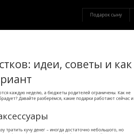
Подарок сыну
тков: идеи, советы и как
ариант
ются каждую неделю, а бюджеты родителей ограничены. Как не
брадует? Давайте разберёмся, какие подарки работают сейчас и
аксессуары
азу тратить кучу денег – иногда достаточно небольшого, но