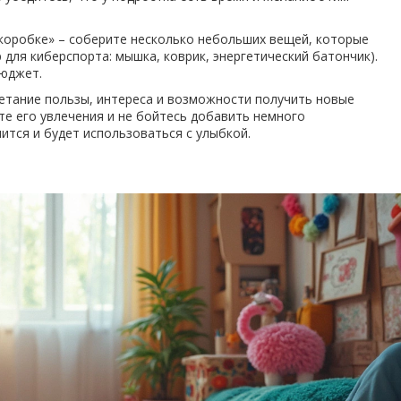
 коробке» – соберите несколько небольших вещей, которые
 для киберспорта: мышка, коврик, энергетический батончик).
бюджет.
четание пользы, интереса и возможности получить новые
те его увлечения и не бойтесь добавить немного
ится и будет использоваться с улыбкой.