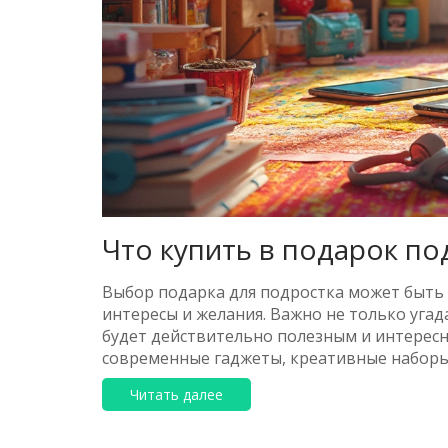
Что купить в подарок по
Выбор подарка для подростка может быть 
интересы и желания. Важно не только угад
будет действительно полезным и интерес
современные гаджеты, креативные наборы 
советы и неожиданные факты помогут разо
Читать далее
подростка.