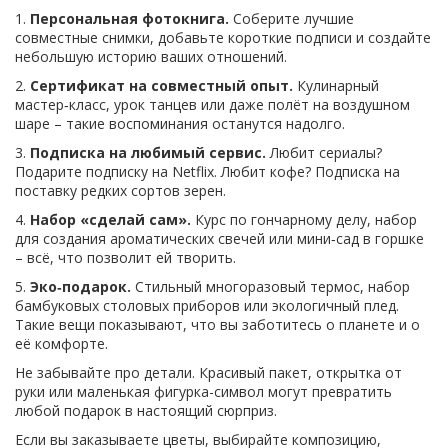
1.
Персональная фотокнига.
Соберите лучшие
совместные снимки, добавьте короткие подписи и создайте
небольшую историю ваших отношений.
2.
Сертификат на совместный опыт.
Кулинарный
мастер‑класс, урок танцев или даже полёт на воздушном
шаре – такие воспоминания останутся надолго.
3.
Подписка на любимый сервис.
Любит сериалы?
Подарите подписку на Netflix. Любит кофе? Подписка на
поставку редких сортов зерен.
4.
Набор «сделай сам».
Курс по гончарному делу, набор
для создания ароматических свечей или мини‑сад в горшке
– всё, что позволит ей творить.
5.
Эко‑подарок.
Стильный многоразовый термос, набор
бамбуковых столовых приборов или экологичный плед.
Такие вещи показывают, что вы заботитесь о планете и о
её комфортe.
Не забывайте про детали. Красивый пакет, открытка от
руки или маленькая фигурка-символ могут превратить
любой подарок в настоящий сюрприз.
Если вы заказываете цветы, выбирайте композицию,