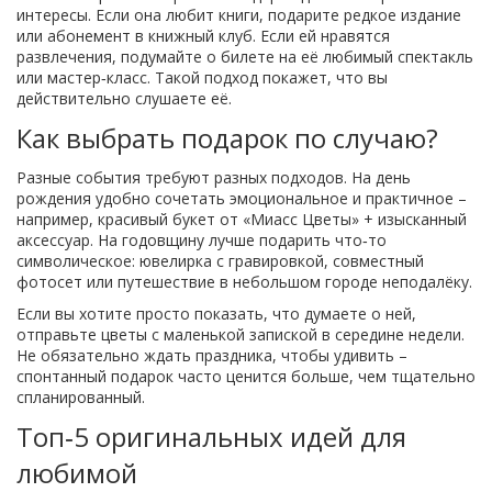
интересы. Если она любит книги, подарите редкое издание
или абонемент в книжный клуб. Если ей нравятся
развлечения, подумайте о билете на её любимый спектакль
или мастер‑класс. Такой подход покажет, что вы
действительно слушаете её.
Как выбрать подарок по случаю?
Разные события требуют разных подходов. На день
рождения удобно сочетать эмоциональное и практичное –
например, красивый букет от «Миасс Цветы» + изысканный
аксессуар. На годовщину лучше подарить что‑то
символическое: ювелирка с гравировкой, совместный
фотосет или путешествие в небольшом городе неподалёку.
Если вы хотите просто показать, что думаете о ней,
отправьте цветы с маленькой запиской в середине недели.
Не обязательно ждать праздника, чтобы удивить –
спонтанный подарок часто ценится больше, чем тщательно
спланированный.
Топ‑5 оригинальных идей для
любимой