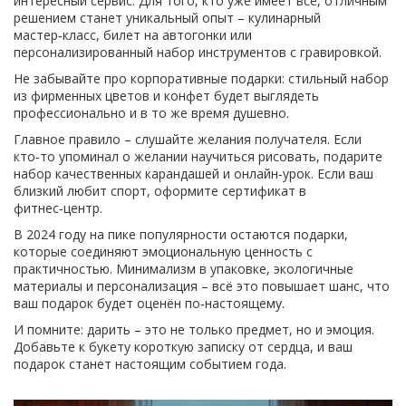
интересный сервис. Для того, кто уже имеет всё, отличным
решением станет уникальный опыт – кулинарный
мастер‑класс, билет на автогонки или
персонализированный набор инструментов с гравировкой.
Не забывайте про корпоративные подарки: стильный набор
из фирменных цветов и конфет будет выглядеть
профессионально и в то же время душевно.
Главное правило – слушайте желания получателя. Если
кто‑то упоминал о желании научиться рисовать, подарите
набор качественных карандашей и онлайн‑урок. Если ваш
близкий любит спорт, оформите сертификат в
фитнес‑центр.
В 2024 году на пике популярности остаются подарки,
которые соединяют эмоциональную ценность с
практичностью. Минимализм в упаковке, экологичные
материалы и персонализация – всё это повышает шанс, что
ваш подарок будет оценён по‑настоящему.
И помните: дарить – это не только предмет, но и эмоция.
Добавьте к букету короткую записку от сердца, и ваш
подарок станет настоящим событием года.