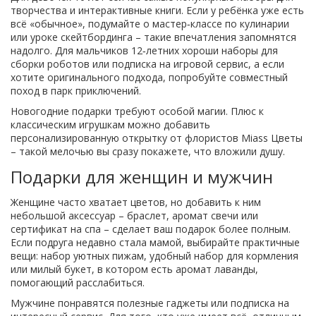
творчества и интерактивные книги. Если у ребёнка уже есть
всё «обычное», подумайте о мастер‑классе по кулинарии
или уроке скейтбординга – такие впечатления запомнятся
надолго. Для мальчиков 12‑летних хороши наборы для
сборки роботов или подписка на игровой сервис, а если
хотите оригинального подхода, попробуйте совместный
поход в парк приключений.
Новогодние подарки требуют особой магии. Плюс к
классическим игрушкам можно добавить
персонализированную открытку от флористов Miass Цветы
– такой мелочью вы сразу покажете, что вложили душу.
Подарки для женщин и мужчин
Женщине часто хватает цветов, но добавить к ним
небольшой аксессуар – браслет, аромат свечи или
сертификат на спа – сделает ваш подарок более полным.
Если подруга недавно стала мамой, выбирайте практичные
вещи: набор уютных пижам, удобный набор для кормления
или милый букет, в котором есть аромат лаванды,
помогающий расслабиться.
Мужчине понравятся полезные гаджеты или подписка на