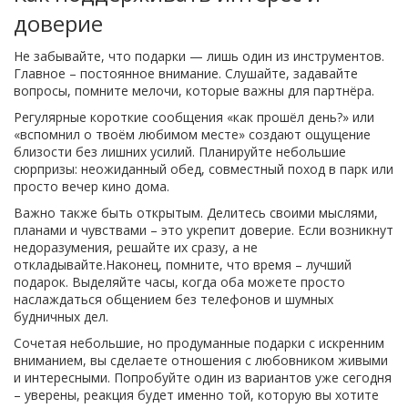
доверие
Не забывайте, что подарки — лишь один из инструментов.
Главное – постоянное внимание. Слушайте, задавайте
вопросы, помните мелочи, которые важны для партнёра.
Регулярные короткие сообщения «как прошёл день?» или
«вспомнил о твоём любимом месте» создают ощущение
близости без лишних усилий. Планируйте небольшие
сюрпризы: неожиданный обед, совместный поход в парк или
просто вечер кино дома.
Важно также быть открытым. Делитесь своими мыслями,
планами и чувствами – это укрепит доверие. Если возникнут
недоразумения, решайте их сразу, а не
откладывайте.Наконец, помните, что время – лучший
подарок. Выделяйте часы, когда оба можете просто
наслаждаться общением без телефонов и шумных
будничных дел.
Сочетая небольшие, но продуманные подарки с искренним
вниманием, вы сделаете отношения с любовником живыми
и интересными. Попробуйте один из вариантов уже сегодня
– уверены, реакция будет именно той, которую вы хотите