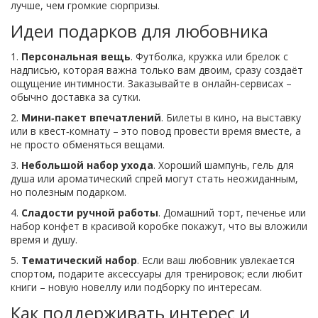
лучше, чем громкие сюрпризы.
Идеи подарков для любовника
1.
Персональная вещь
. Футболка, кружка или брелок с
надписью, которая важна только вам двоим, сразу создаёт
ощущение интимности. Заказывайте в онлайн‑сервисах –
обычно доставка за сутки.
2.
Мини‑пакет впечатлений
. Билеты в кино, на выставку
или в квест‑комнату – это повод провести время вместе, а
не просто обменяться вещами.
3.
Небольшой набор ухода
. Хороший шампунь, гель для
душа или ароматический спрей могут стать неожиданным,
но полезным подарком.
4.
Сладости ручной работы
. Домашний торт, печенье или
набор конфет в красивой коробке покажут, что вы вложили
время и душу.
5.
Тематический набор
. Если ваш любовник увлекается
спортом, подарите аксессуары для тренировок; если любит
книги – новую новеллу или подборку по интересам.
Как поддерживать интерес и