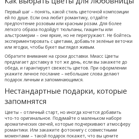
Как выбрать цветы для любовницы
Первый шаг – понять, какой стиль цветочной композиции
ей по душе. Если она любит романтику, отдайте
предпочтение розовым или красным розам. Для более
лёгкого образа подойдут тюльпаны, гиацинты или
альстромерии – они яркие, но не перегружают. Не бойтесь
экспериментировать с цветами, добавьте зелёные веточки
или ягодки, чтобы букет выглядел живым.
Обратите внимание на сроки доставки. Миасс Цветы
предлагает доставку в тот же день, если вы закажете до
обеда, и гарантирует свежесть цветов. При оформлении
укажите личное послание – небольшие слова делают
подарок личным и запоминающимся.
Нестандартные подарки, которые
запомнятся
Цветы – отличный старт, но иногда хочется добавить
что‑то оригинальное. Подумайте о маленьком наборе
ароматических свечей, которые подчеркивают атмосферу
романтики. Или закажите фотокнигу с совместными
моментами – такой подарок покажет, что вы цените