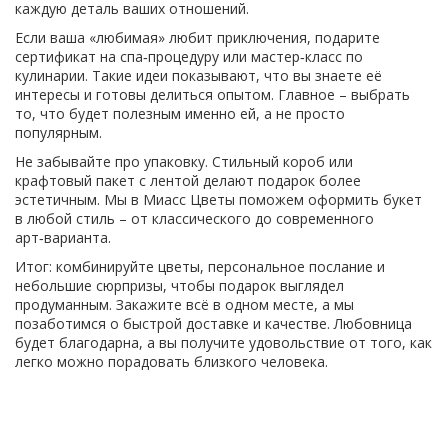
каждую деталь ваших отношений.
Если ваша «любимая» любит приключения, подарите
сертификат на спа‑процедуру или мастер‑класс по
кулинарии. Такие идеи показывают, что вы знаете её
интересы и готовы делиться опытом. Главное – выбрать
то, что будет полезным именно ей, а не просто
популярным.
Не забывайте про упаковку. Стильный короб или
крафтовый пакет с лентой делают подарок более
эстетичным. Мы в Миасс Цветы поможем оформить букет
в любой стиль – от классического до современного
арт‑варианта.
Итог: комбинируйте цветы, персональное послание и
небольшие сюрпризы, чтобы подарок выглядел
продуманным. Закажите всё в одном месте, а мы
позаботимся о быстрой доставке и качестве. Любовница
будет благодарна, а вы получите удовольствие от того, как
легко можно порадовать близкого человека.