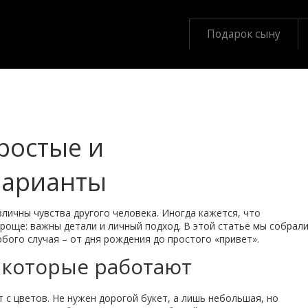
Подарок сыну
ростые и
варианты
зличны чувства другого человека. Иногда кажется, что
проще: важны детали и личный подход. В этой статье мы собрал
бого случая – от дня рождения до простого «привет».
 которые работают
 с цветов. Не нужен дорогой букет, а лишь небольшая, но