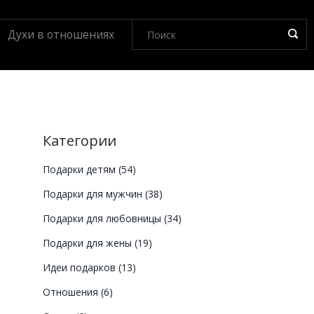
Духи в отношениях
Категории
Подарки детям
(54)
Подарки для мужчин
(38)
Подарки для любовницы
(34)
и
Подарки для жены
(19)
Идеи подарков
(13)
Отношения
(6)