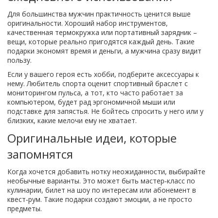
Для большинства мужчин практичность ценится выше
оригинальности. Хороший набор инструментов,
качественная термокружка или портативный зарядник –
вещи, которые реально пригодятся каждый день. Такие
подарки экономят время и деньги, а мужчина сразу видит
пользу.
Если у вашего героя есть хобби, подберите аксессуары к
нему. Любитель спорта оценит спортивный браслет с
мониторингом пульса, а тот, кто часто работает за
компьютером, будет рад эргономичной мыши или
подставке для запястья. Не бойтесь спросить у него или у
близких, какие мелочи ему не хватает.
Оригинальные идеи, которые
запомнятся
Когда хочется добавить нотку неожиданности, выбирайте
необычные варианты. Это может быть мастер‑класс по
кулинарии, билет на шоу по интересам или абонемент в
квест‑рум. Такие подарки создают эмоции, а не просто
предметы.