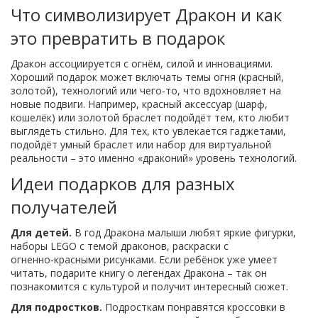
Что символизирует Дракон и как
это превратить в подарок
Дракон ассоциируется с огнём, силой и инновациями.
Хороший подарок может включать темы огня (красный,
золотой), технологий или чего‑то, что вдохновляет на
новые подвиги. Например, красный аксессуар (шарф,
кошелёк) или золотой браслет подойдёт тем, кто любит
выглядеть стильно. Для тех, кто увлекается гаджетами,
подойдёт умный браслет или набор для виртуальной
реальности – это именно «драконий» уровень технологий.
Идеи подарков для разных
получателей
Для детей.
В год Дракона малыши любят яркие фигурки,
наборы LEGO с темой драконов, раскраски с
огненно‑красными рисунками. Если ребёнок уже умеет
читать, подарите книгу о легендах Дракона – так он
познакомится с культурой и получит интересный сюжет.
Для подростков.
Подросткам понравятся кроссовки в