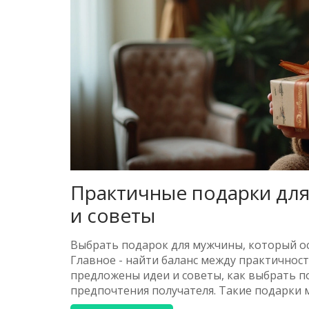
Практичные подарки для
и советы
Выбрать подарок для мужчины, который оста
Главное - найти баланс между практичнос
предложены идеи и советы, как выбрать 
предпочтения получателя. Такие подарки 
ценность, оставляя после себя тёплые во