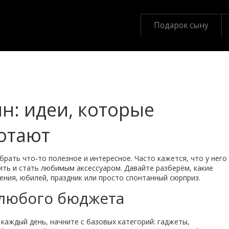
Подарок сыну
н: идеи, которые
отают
брать что‑то полезное и интересное. Часто кажется, что у него
ить и стать любимым аксессуаром. Давайте разберём, какие
ения, юбилей, праздник или просто спонтанный сюрприз.
 любого бюджета
 каждый день, начните с базовых категорий: гаджеты,