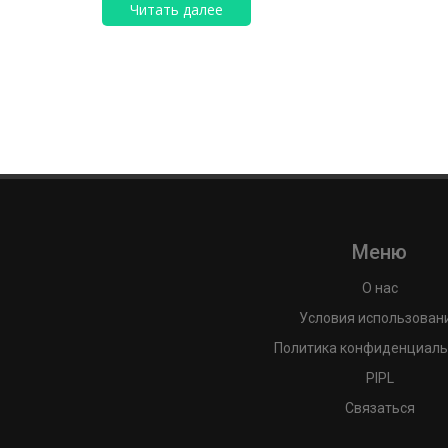
Читать далее
Меню
О нас
Условия использован
Политика конфиденциаль
PIPL
Связаться