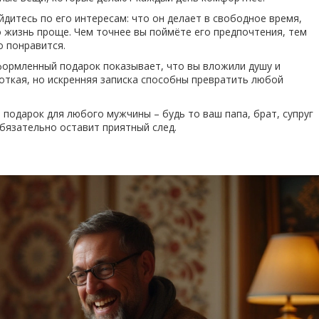
дитесь по его интересам: что он делает в свободное время,
го жизнь проще. Чем точнее вы поймёте его предпочтения, тем
о понравится.
формленный подарок показывает, что вы вложили душу и
откая, но искренняя записка способны превратить любой
 подарок для любого мужчины – будь то ваш папа, брат, супруг
обязательно оставит приятный след.