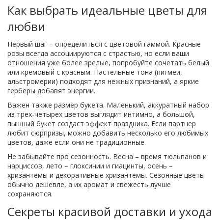
Как выбрать идеальные цветы для
любви
Первый шаг – определиться с цветовой гаммой. Красные
розы всегда ассоциируются с страстью, но если ваши
отношения уже более зрелые, попробуйте сочетать белый
или кремовый с красным. Пастельные тона (пигмеи,
альстромерии) подходят для нежных признаний, а яркие
герберы добавят энергии.
Важен также размер букета. Маленький, аккуратный набор
из трех‑четырех цветов выглядит интимно, а большой,
пышный букет создаст эффект праздника. Если партнер
любит сюрпризы, можно добавить несколько его любимых
цветов, даже если они не традиционные.
Не забывайте про сезонность. Весна – время тюльпанов и
нарциссов, лето – глоксинии и гиацинты, осень –
хризантемы и декоративные хризантемы. Сезонные цветы
обычно дешевле, а их аромат и свежесть лучше
сохраняются.
Секреты красивой доставки и ухода