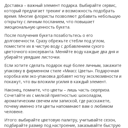
Доставка – важный элемент подарка. Выбирайте сервис,
который предлагает трекинг и возможность подобрать
время. Многие флористы позволяют добавить небольшую
открытку с личным посланием, что повышает
эмоциональную ценность букета.
После получения букета позаботьтесь о его
долговечности. Сразу обрежьте стебли под углом,
поместите их в чистую воду с добавлением сухого
цветочного консерванта. Меняйте воду каждые два дня и
убирайте увядшие листочки.
Если хотите сделать подарок ещё более личным, закажите
упаковку в фирменном стиле «Миасс Цветы». Подарочная
коробка или эко‑упаковка добавят нотку эксклюзивности и
покажут, что вы вложили усилия в каждый элемент.
Наконец, помните, что цветы – лишь часть сюрприза.
Сочетайте их с мелкой приятностью: шоколадом,
ароматическим свечем или запиской, где расскажете,
почему именно эти цветы напоминают вам о любимом
человеке.
Итого: выбирайте цветовую палитру, учитывайте сезон,
подбирайте размер под настроение, заказывайте быструю