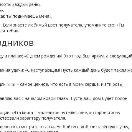
асоты каждый день».
».
как ты поднимаешь меня».
. Если знаете любимый цвет получателя, упомяните его: «Ты
ля тебя».
здников
у и планах: «С днем рождения! Этот год был ярким, а следующи
ния удачи: «С наступающим! Пусть каждый день будет таким ж
ии: «Ты – самое ценное, что есть в моём сердце, и эти розы
авляю вас с началом новой главы. Пусть ваш дом будет полон
оции: «Эта книга – маленькое путешествие, которое я хочу
ствовали характеру получателя.
веренно, смотрите в глаза. Не бойтесь добавить лёгкую шутку,