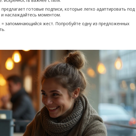
е: искренность важнее стиля.
с предлагает готовые подписи, которые легко адаптировать под
а и наслаждайтесь моментом.
ок = запоминающийся жест. Попробуйте одну из предложенных
ть.