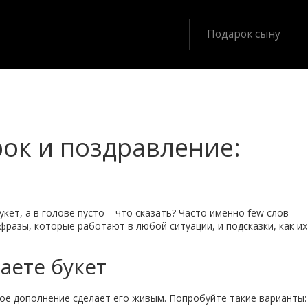
Подарок сыну
рок и поздравление:
кет, а в голове пусто – что сказать? Часто именно few слов
азы, которые работают в любой ситуации, и подсказки, как их
чаете букет
шое дополнение сделает его живым. Попробуйте такие варианты: