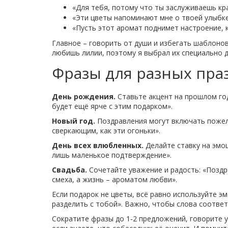
«Для тебя, потому что ты заслуживаешь кр
«Эти цветы напоминают мне о твоей улыбке
«Пусть этот аромат поднимет настроение, 
Главное – говорить от души и избегать шаблонов
любишь лилии, поэтому я выбрал их специально д
Фразы для разных пра
День рождения.
Ставьте акцент на прошлом год
будет ещё ярче с этим подарком».
Новый год.
Поздравления могут включать пожела
сверкающим, как эти огоньки».
День всех влюбленных.
Делайте ставку на эмоц
лишь маленькое подтверждение».
Свадьба.
Сочетайте уважение и радость: «Поздр
смеха, а жизнь – ароматом любви».
Если подарок не цветы, всё равно используйте эм
разделить с тобой». Важно, чтобы слова соответ
Сократите фразы до 1‑2 предложений, говорите у