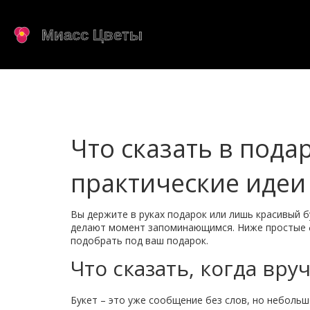
Что сказать в пода
практические идеи
Вы держите в руках подарок или лишь красивый бу
делают момент запоминающимся. Ниже простые фр
подобрать под ваш подарок.
Что сказать, когда вру
Букет – это уже сообщение без слов, но неболь