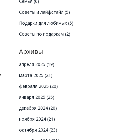
Семья
(6)
Советы и лайфстайл
(5)
Подарки для любимых
(5)
Советы по подаркам
(2)
Архивы
й
апреля 2025
(19)
е
марта 2025
(21)
февраля 2025
(20)
января 2025
(25)
декабря 2024
(20)
ноября 2024
(21)
октября 2024
(23)