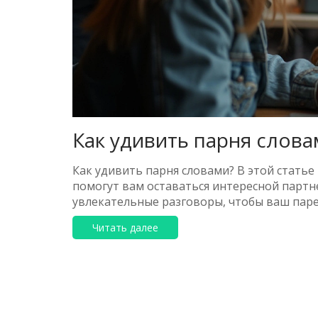
Как удивить парня слов
Как удивить парня словами? В этой стать
помогут вам оставаться интересной партне
увлекательные разговоры, чтобы ваш парен
Читать далее