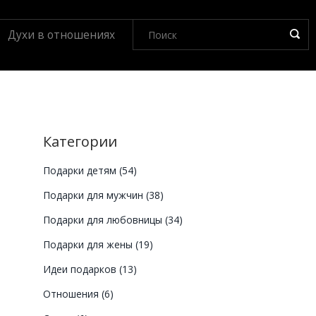
Духи в отношениях
Категории
Подарки детям
(54)
Подарки для мужчин
(38)
Подарки для любовницы
(34)
е
Подарки для жены
(19)
Идеи подарков
(13)
Отношения
(6)