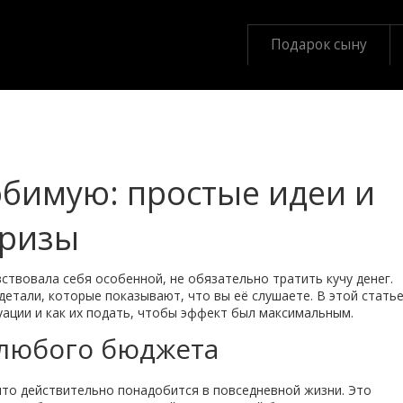
Подарок сыну
бимую: простые идеи и
призы
ствовала себя особенной, не обязательно тратить кучу денег.
детали, которые показывают, что вы её слушаете. В этой стать
уации и как их подать, чтобы эффект был максимальным.
 любого бюджета
что действительно понадобится в повседневной жизни. Это