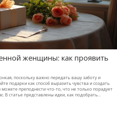
енной женщины: как проявить
нкая, поскольку важно передать вашу заботу и
йте подарки как способ выразить чувства и создать
 можете преподнести что-то, что не только порадует
ас. В статье представлены идеи, как подобрать
олом вашего внимания и заботы.