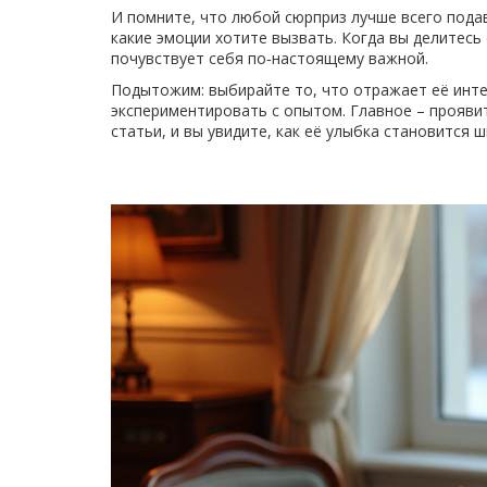
И помните, что любой сюрприз лучше всего пода
какие эмоции хотите вызвать. Когда вы делитес
почувствует себя по‑настоящему важной.
Подытожим: выбирайте то, что отражает её инте
экспериментировать с опытом. Главное – проявит
статьи, и вы увидите, как её улыбка становится ш