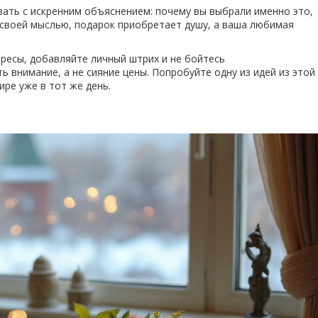
вать с искренним объяснением: почему вы выбрали именно это,
ь своей мыслью, подарок приобретает душу, а ваша любимая
ресы, добавляйте личный штрих и не бойтесь
ь внимание, а не сияние цены. Попробуйте одну из идей из этой
ире уже в тот же день.